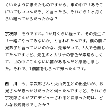
くいたように思えたものですから、車の中で「あそこ
にいてもいいんだぞ」と言ったら、それから１ヶ月く
らい経ってからだったかな？
宗次郎
そうですね。1か月くらい経って、その先生に
「一緒にやってみないか」と言われたんです。僕の前に
兄弟子と言っていいのかな、先輩がいて、3人で合奏し
てたんですけど、先生のオカリナの音色が素晴らしく
て、世の中にこんないい笛があるんだと感動しまし
た。それで、1個笛をもらって帰ったんです。
西 川
今、宗次郎さんと火山先生との出会いが、お
兄さんがきっかけだったと伺ったんですけど、それから
宗次郎さんがプロデビューされると決まった時は、ど
んなお気持ちでしたか？