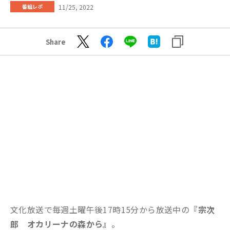
11/25, 2022
番組レポ
Share
文化放送で毎週土曜午後17時15分から放送中の
『宗次
郎 オカリーナの森から』
。