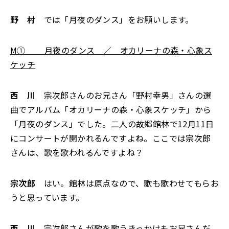
野 村
では「月夜のダンス」をお願いします。
M① 月夜のダンス ／ オカリーナの森・心象ス
ケッチ
西 川
宗次郎さんのお兄さん「野村幸男」さんの選
曲でアルバム「オカリーナの森・心象スケッチ」から
「月夜のダンス」でした。二人の故郷館林で12月11日
にコンサートが開かれるんですよね。ここでは宗次郎
さんは、歌を歌われるんですよね？
宗次郎
はい。館林は原点なので、歌も歌わせてもらお
うと思っています。
西 川
宗次郎さんが歌を歌うきっかけもお兄さんだ