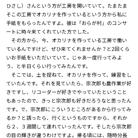
ひさし）さんという方が工房を開いていて。たまたま
そこの工房でオカリナを作っているという方から私に
手紙をもらったんですよ。彼は「おらが村」のコンサ
ートに時々来てくれていた方でした。
その方から、今、オカリナを作っている工房で働い
ているんですけど、ぜひ来てくれませんか？と2回くら
いお手紙をいただいていて。じゃあ一度行ってみよ
う、と半日くらい行ってみたんです。
そこでは、土を捏ねて、オカリナを作って、練習をし
ていたんです。それを見ていたら、宗次郎も農作業が好
きですし、リコーダーが好きでやっていたということ
もあったので、きっと宗次郎も好きだろうなと思ったん
です。で、宗次郎にこういうところがあるから行ってみ
るか？と誘ったら、行くというものですから、それか
ら２、３週間して連れていったんです。そしたら宗次郎
の目の輝きが違うわけですよ。帰る頃には、随時分長