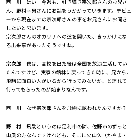
西 川
はい。今週も、引き続き宗次郎さんのお兄さ
ん、野村幸男さんにお話をうかがっていきます。デビュ
ーから現在までの宗次郎さんの事をお兄さんにお聞き
したいと思います。
宗次郎さんのオカリナへの道を開いた、きっかけにな
る出来事があったそうですね。
宗次郎
僕は、高校を出た後は全国を放浪生活してい
たんですけど、実家の館林に戻ってきた時に、兄から、
飛駒に面白い人がいるから行ってみないか、と連れて
行ってもらったのが始まりなんです。
西 川
なぜ宗次郎さんを飛駒に誘われたんですか？
野 村
飛駒というのは足利市の隣、佐野市のずっと
山奥の方なんですけれども、そこに火山久（かやま・