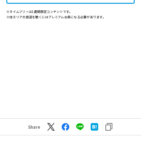
※タイムフリーは1週間限定コンテンツです。
※他エリアの放送を聴くにはプレミアム会員になる必要があります。
Share