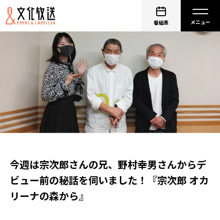
番組表
今週は宗次郎さんの兄、野村幸男さんからデ
ビュー前の秘話を伺いました！『宗次郎 オカ
リーナの森から』