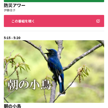
防災アワー
伊藤佳子
この番組を聴く
5:15 - 5:20
朝の小鳥