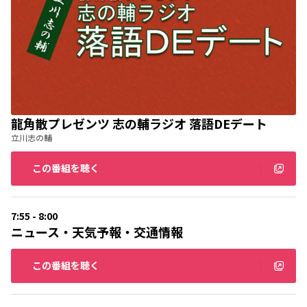
龍角散プレゼンツ 志の輔ラジオ 落語DEデート
立川志の輔
この番組を聴く
7:55 - 8:00
ニュース・天気予報・交通情報
この番組を聴く