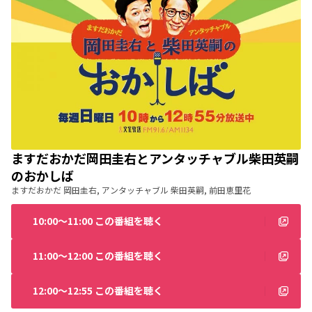
ますだおかだ岡田圭右とアンタッチャブル柴田英嗣
のおかしば
ますだおかだ 岡田圭右, アンタッチャブル 柴田英嗣, 前田恵里花
10:00〜11:00 この番組を聴く
11:00〜12:00 この番組を聴く
12:00〜12:55 この番組を聴く