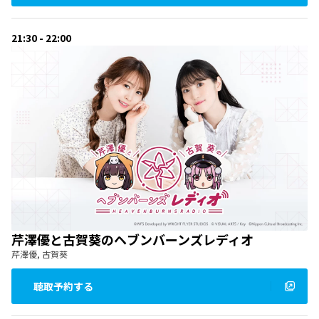
21:30 - 22:00
芹澤優と古賀葵のヘブンバーンズレディオ
芹澤優, 古賀葵
聴取予約する