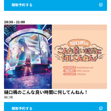
聴取予約する
20:30 - 21:00
樋口楓のこんな良い時間に何してんねん！
樋口楓
聴取予約する