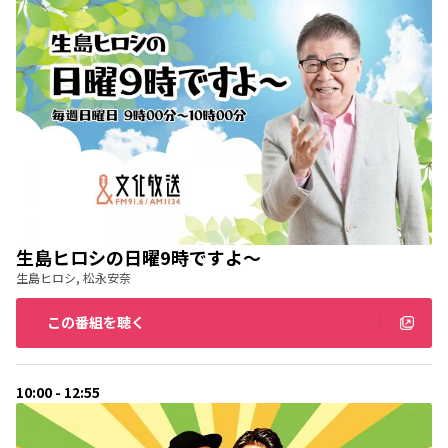
生島ヒロシの日曜9時ですよ～
生島ヒロシ, 松永安奈
この番組を聴く
10:00 - 12:55