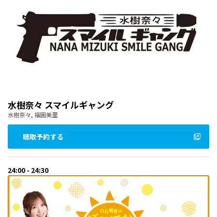
水樹奈々 スマイルギャング
水樹奈々, 福圓美里
聴取予約する
24:00 - 24:30