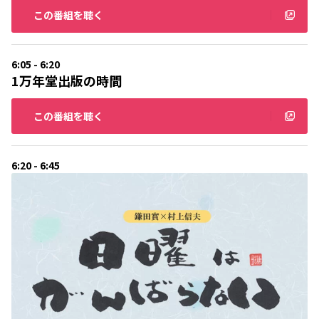
この番組を聴く
6:05 - 6:20
1万年堂出版の時間
この番組を聴く
6:20 - 6:45