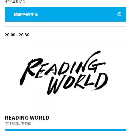
小宮山あかり
聴取予約する
20:00 - 20:30
READING WORLD
中井和哉, 下野紘