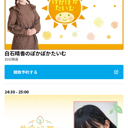
白石晴香のぽかぽかたいむ
白石晴香
聴取予約する
24:30 - 25:00