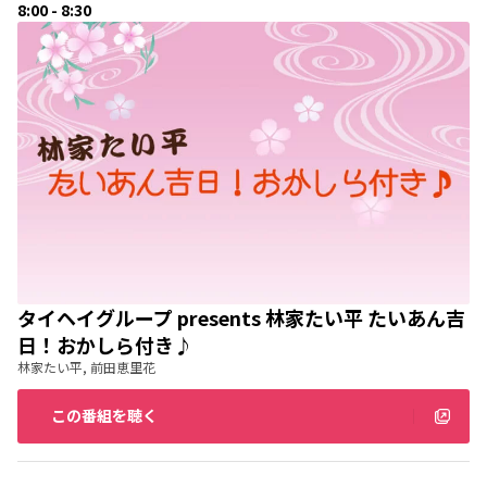
8:00 - 8:30
タイヘイグループ presents 林家たい平 たいあん吉
日！おかしら付き♪
林家たい平, 前田恵里花
この番組を聴く