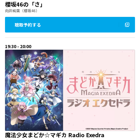
櫻坂46の「さ」
向井純葉（櫻坂46）
聴取予約する
19:30 - 20:00
魔法少女まどか☆マギカ Radio Exedra