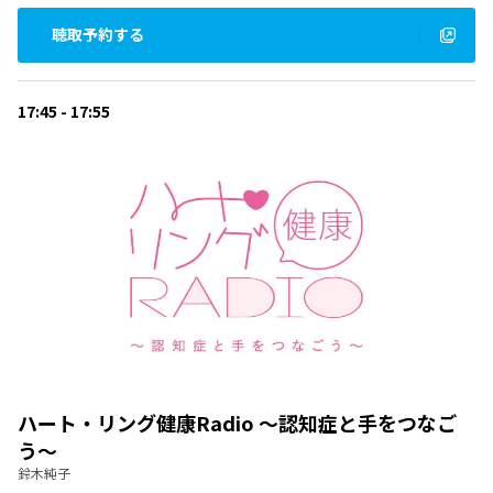
聴取予約する
17:45 - 17:55
ハート・リング健康Radio ～認知症と手をつなご
う～
鈴木純子