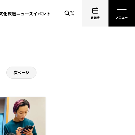
文化放送ニュース
イベント
番組表
次ページ