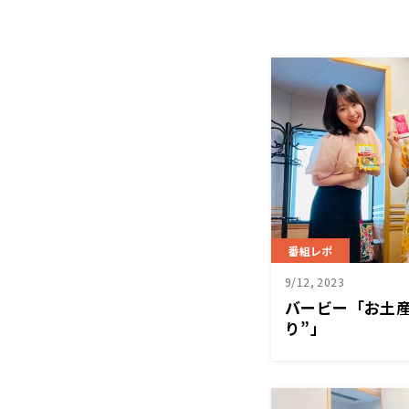
番組レポ
9/12, 2023
バービー「お土産
り”」