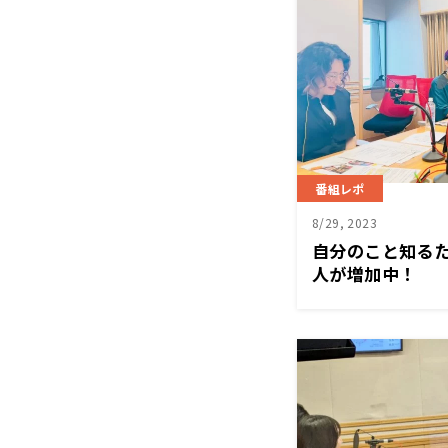
番組レポ
8/29, 2023
自分のこと知る
人が増加中！