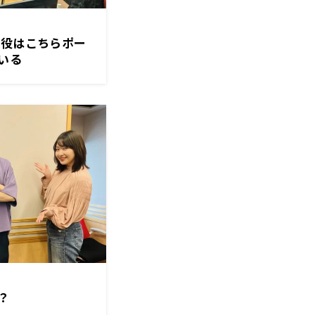
主役はこちらポー
いる
？