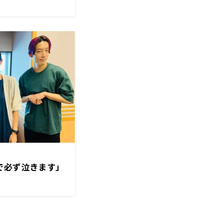
で必ず泣きます」