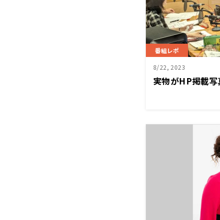
番組レポ
8/22, 2023
実物がHP掲載写