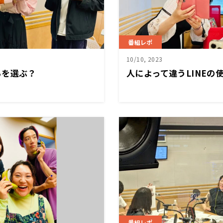
番組レポ
10/10, 2023
らを選ぶ？
人によって違うLINEの
番組レポ