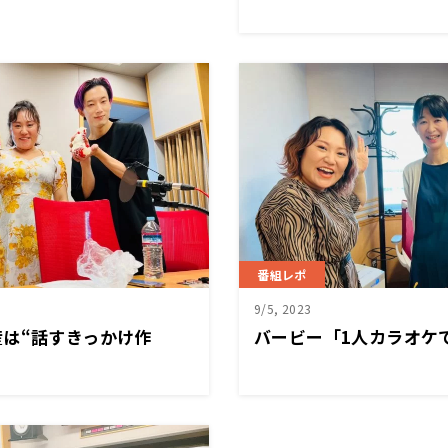
番組レポ
9/5, 2023
は“話すきっかけ作
バービー「1人カラオケ