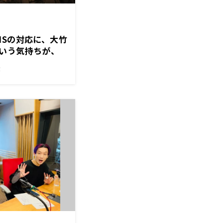
NSの対応に、大竹
いう気持ちが、
だなあ」
！