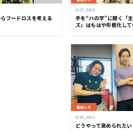
9/27, 2023
からフードロスを考える
手を“ハの字”に開く「
ズ」はもはや形骸化して
番組レポ
9/19, 2023
どうやって褒められたい