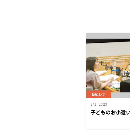
番組レポ
8/1, 2023
子どものお小遣