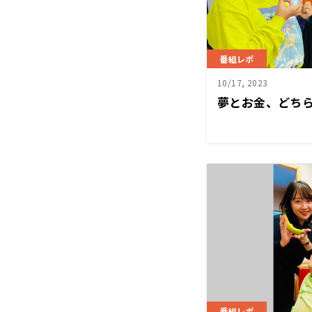
番組レポ
10/17, 2023
夢とお金、どち
番組レポ