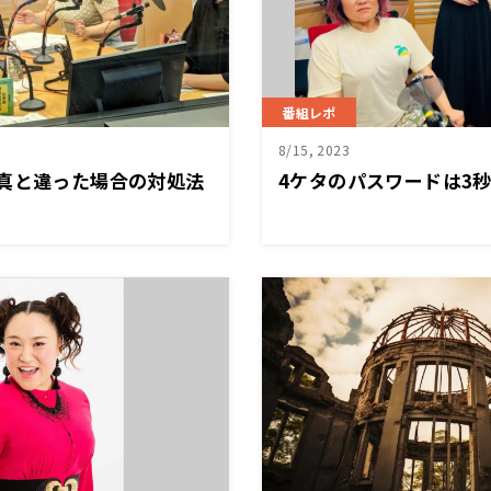
番組レポ
8/15, 2023
真と違った場合の対処法
4ケタのパスワードは3