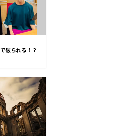
秒で破られる！？