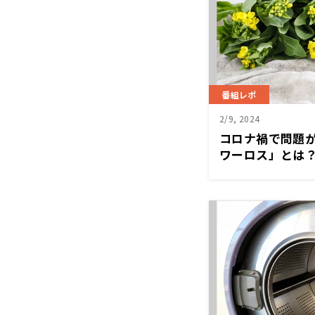
番組レポ
2/9, 2024
コロナ禍で問題
ワーロス」とは