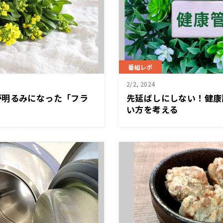
番組レポ
2/2, 2024
が明るみになった「フラ
先延ばしにしない！健康
？
い方を考える