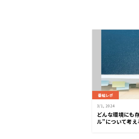
番組レポ
3/1, 2024
どんな環境にも存
ル”について考え