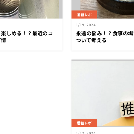
番組レポ
1/19, 2024
も楽しめる！？最近のコ
永遠の悩み！？食事の場
事情
ついて考える
番組レポ
1/12, 2024