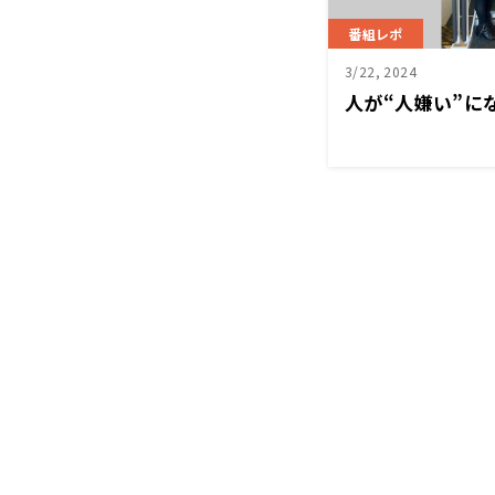
番組レポ
3/22, 2024
人が“人嫌い”に