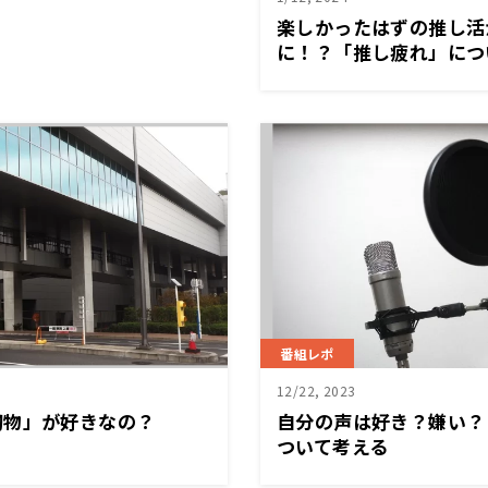
楽しかったはずの推し活
に！？「推し疲れ」につ
番組レポ
12/22, 2023
初物」が好きなの？
自分の声は好き？嫌い？
ついて考える