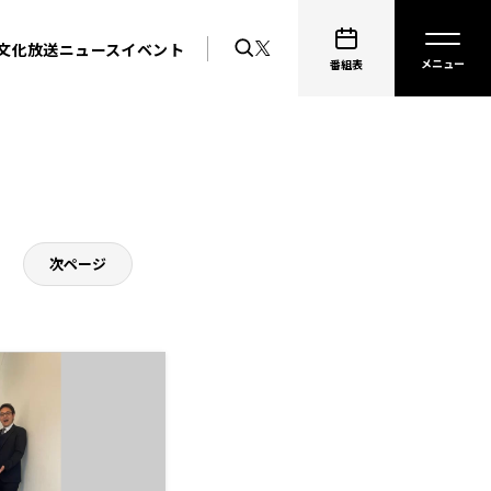
文化放送ニュース
イベント
番組表
次ページ