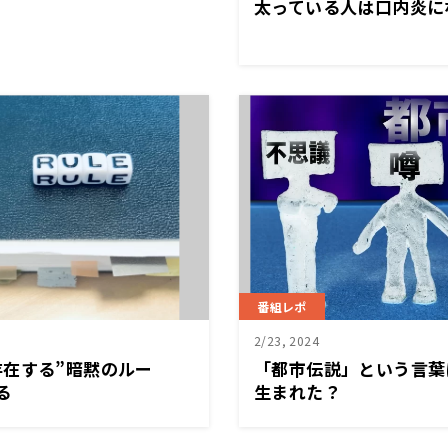
太っている人は口内炎に
番組レポ
2/23, 2024
在する”暗黙のルー
「都市伝説」という言葉
る
生まれた？