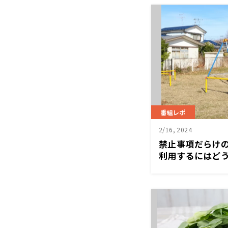
番組レポ
2/16, 2024
禁止事項だらけ
利用するにはど