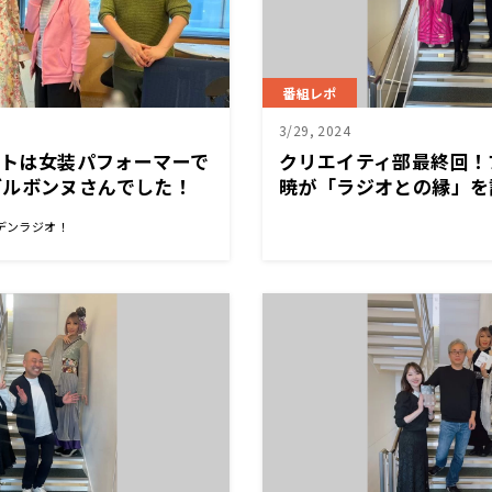
番組レポ
3/29, 2024
ゲストは女装パフォーマーで
クリエイティ部最終回！
ブルボンヌさんでした！
暁が「ラジオとの縁」を
デンラジオ！