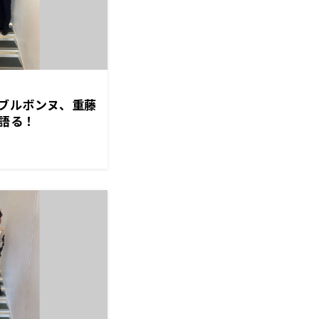
ブルボンヌ、重藤
語る！