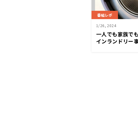
番組レポ
1/26, 2024
一人でも家族で
インランドリー