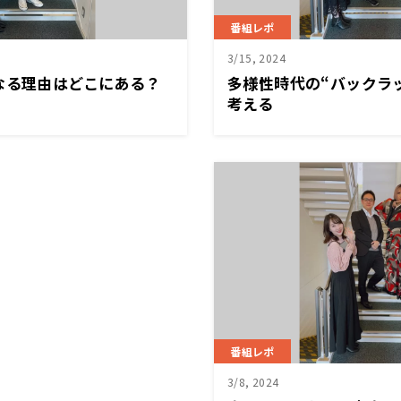
番組レポ
3/15, 2024
なる理由はどこにある？
多様性時代の“バックラ
考える
番組レポ
3/8, 2024