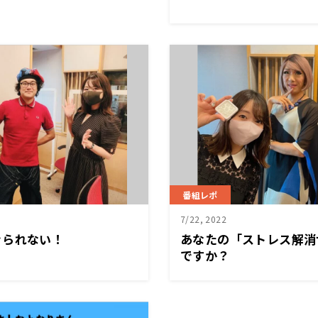
番組レポ
7/22, 2022
きられない！
あなたの「ストレス解消
ですか？