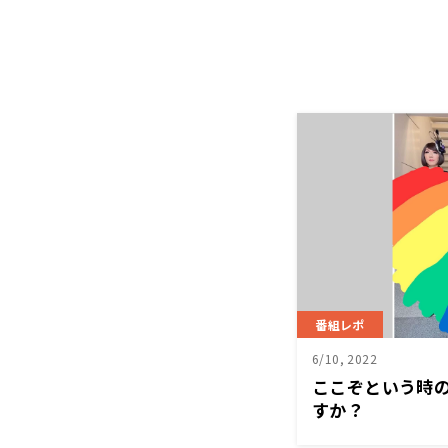
番組レポ
6/10, 2022
ここぞという時
すか？