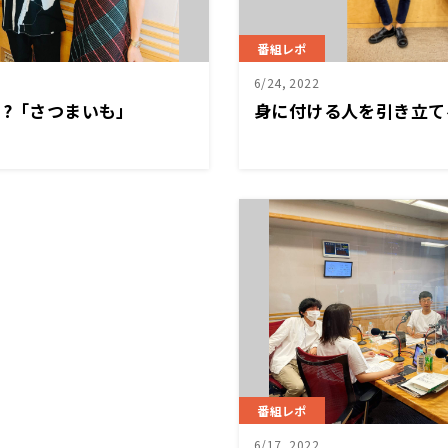
番組レポ
6/24, 2022
!?「さつまいも」
身に付ける人を引き立て
番組レポ
6/17, 2022