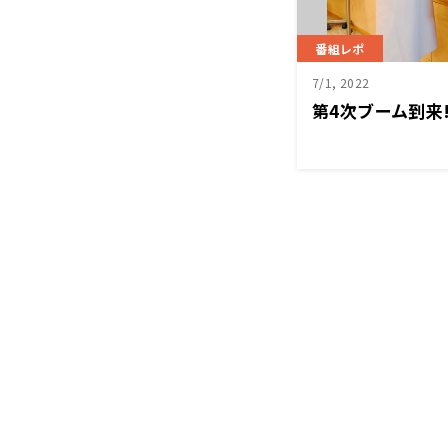
番組レポ
7/1, 2022
第4次ブーム到来