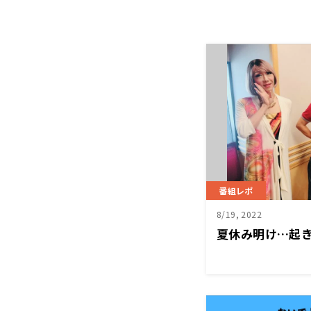
番組レポ
8/19, 2022
夏休み明け…起