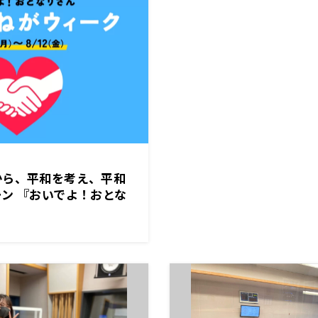
から、平和を考え、平和
ン 『おいでよ！おとな
がウィーク』 8月8日
）