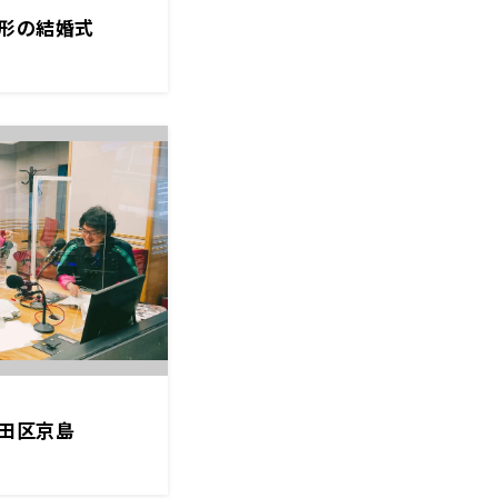
形の結婚式
田区京島