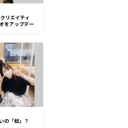
！クリエイティ
オをアップデー
いの「蚊」？