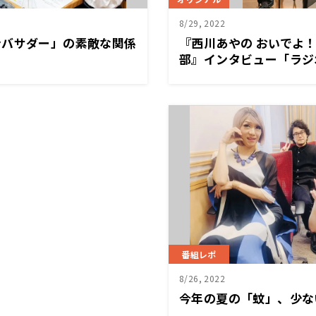
8/29, 2022
ンバサダー」の素敵な関係
『西川あやの おいでよ
部』インタビュー「ラジ
トする。」
番組レポ
8/26, 2022
今年の夏の「蚊」、少な