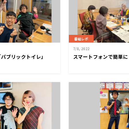
番組レポ
7/8, 2022
「パブリックトイレ」
スマートフォンで簡単に