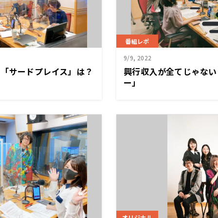
番組レポ
9/9, 2022
の「サードプレイス」は？
興行収入が全てじゃない
ー」
オリジナル