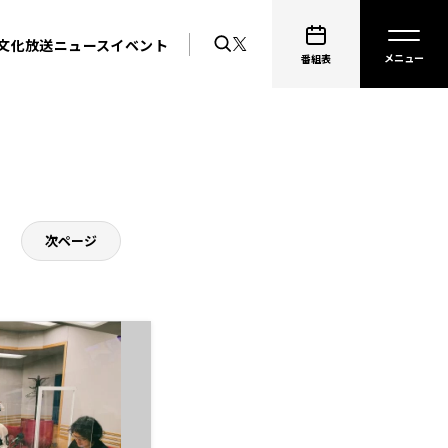
文化放送ニュース
イベント
番組表
次ページ