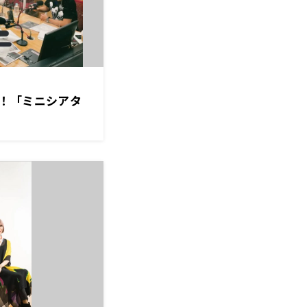
！「ミニシアタ