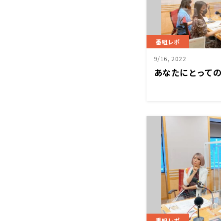
番組レポ
9/16, 2022
あなたにとって
番組レポ