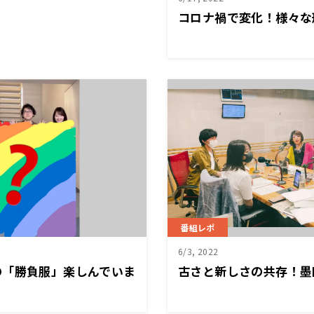
コロナ禍で変化！様々な
番組レポ
6/3, 2022
の「勝負服」楽しんでいま
古さと新しさの共存！墨