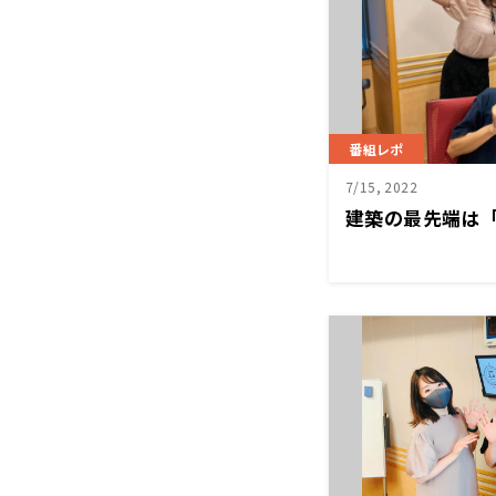
番組レポ
7/15, 2022
建築の最先端は