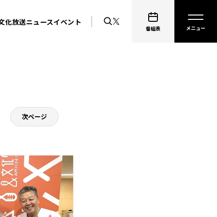
文化放送ニュース
イベント
番組表
次ページ