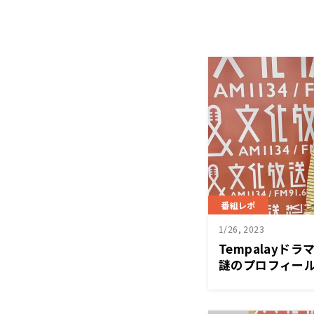
番組レポ
1/26, 2023
Tempalayド
謎のプロフィー