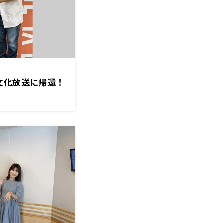
文化放送に帰還！