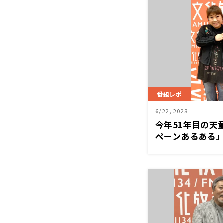
番組レポ
6/22, 2023
今年51年目の天
ペーンあるある