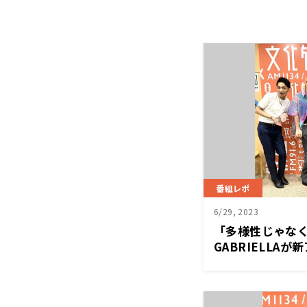
番組レポ
6/29, 2023
「多様性じゃなく
GABRIELLA