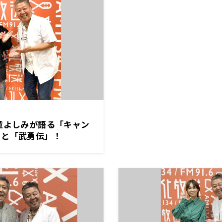
童よしみが語る「キャン
」と「武勇伝」！