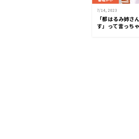
7/14, 2023
「都はるみ姉さ
す」って言っちゃ
場のキム・ヨン