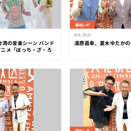
番組レポ
8/8, 2023
台湾の音楽シーン バンド
湯原昌幸、夏木ゆたかの
アニメ「ぼっち・ざ・ろ
番組レポ