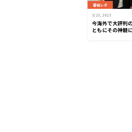
番組レポ
3/23, 2023
今海外で大評判
ともにその神髄