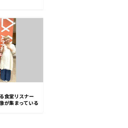
まる食堂リスナー
像が集まっている
ーって鳴ります