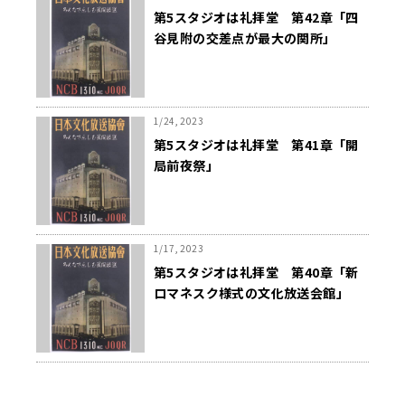
第5スタジオは礼拝堂 第42章「四
谷見附の交差点が最大の関所」
1/24, 2023
第5スタジオは礼拝堂 第41章「開
局前夜祭」
1/17, 2023
第5スタジオは礼拝堂 第40章「新
ロマネスク様式の文化放送会館」