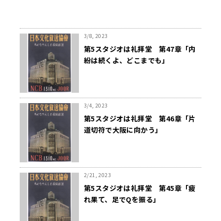
3/8, 2023
第5スタジオは礼拝堂 第47章「内
紛は続くよ、どこまでも」
3/4, 2023
第5スタジオは礼拝堂 第46章「片
道切符で大阪に向かう」
2/21, 2023
第5スタジオは礼拝堂 第45章「疲
れ果て、足でQを振る」