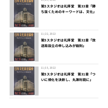
第5スタジオは礼拝堂 第33章「勝
ち抜くためのキーワードは、文化」
11/22, 2022
第5スタジオは礼拝堂 第32章「放
送局設立の申し込みが殺到」
11/15, 2022
第5スタジオは礼拝堂 第31章「つ
いに帰化を決断し、丸瀬利能に」