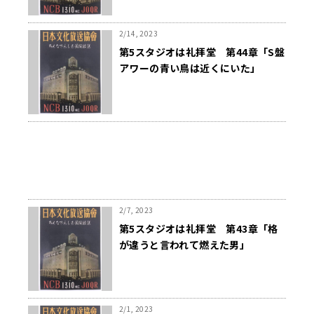
2/14, 2023
第5スタジオは礼拝堂 第44章「S盤
アワーの青い鳥は近くにいた」
2/7, 2023
第5スタジオは礼拝堂 第43章「格
が違うと言われて燃えた男」
2/1, 2023