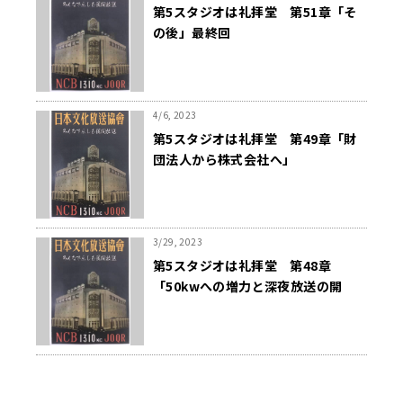
第5スタジオは礼拝堂 第51章「そ
の後」最終回
4/6, 2023
第5スタジオは礼拝堂 第49章「財
団法人から株式会社へ」
3/29, 2023
第5スタジオは礼拝堂 第48章
「50kwへの増力と深夜放送の開
始」