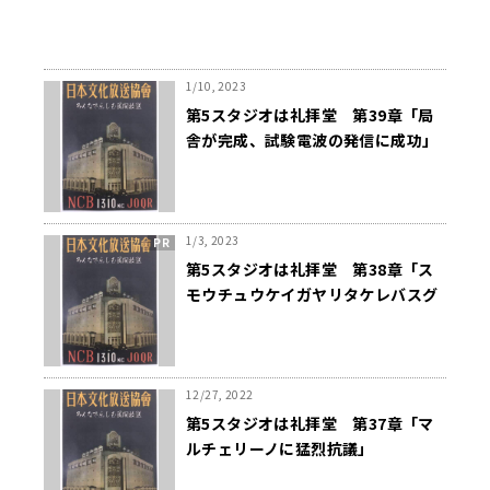
1/10, 2023
第5スタジオは礼拝堂 第39章「局
舎が完成、試験電波の発信に成功」
1/3, 2023
第5スタジオは礼拝堂 第38章「ス
モウチュウケイガヤリタケレバスグ
ニコイ」
12/27, 2022
第5スタジオは礼拝堂 第37章「マ
ルチェリーノに猛烈抗議」