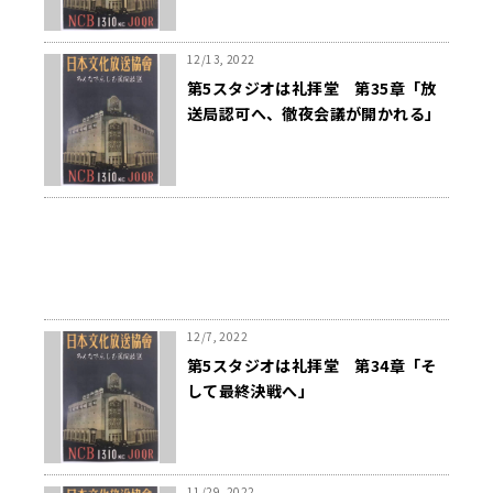
12/13, 2022
第5スタジオは礼拝堂 第35章「放
送局認可へ、徹夜会議が開かれる」
12/7, 2022
第5スタジオは礼拝堂 第34章「そ
して最終決戦へ」
11/29, 2022