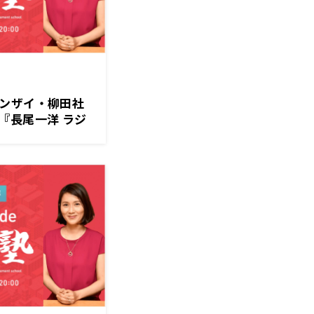
ンザイ・柳田社
『長尾一洋 ラジ
）放送