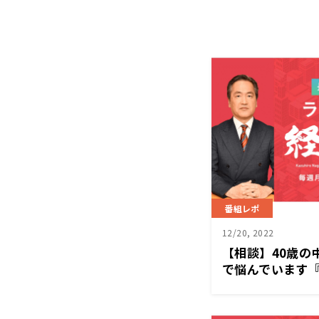
番組レポ
12/20, 2022
【相談】40歳の
で悩んでいます『
塾』12/19（月