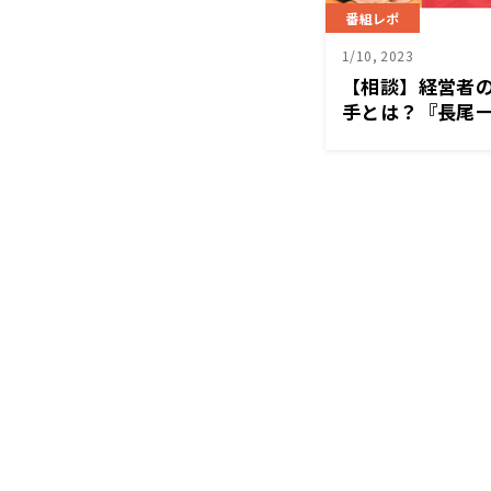
番組レポ
1/10, 2023
【相談】経営者
手とは？『長尾一
1/9（月）放送