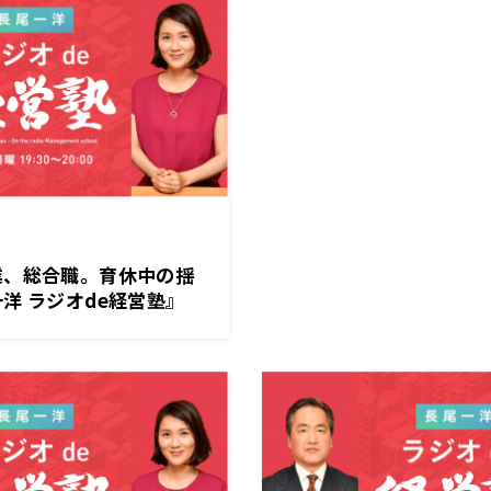
業、総合職。育休中の揺
洋 ラジオde経営塾』