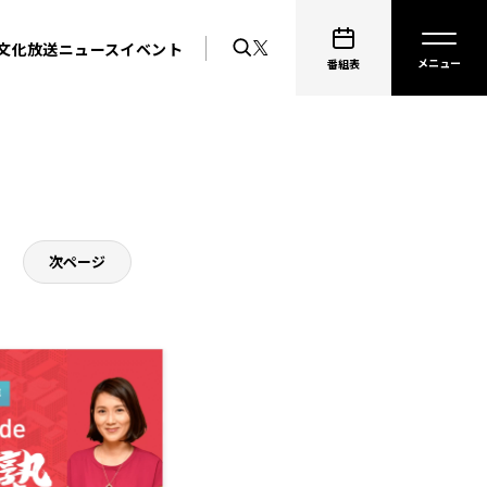
文化放送ニュース
イベント
番組表
次ページ