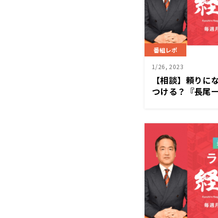
番組レポ
1/26, 2023
【相談】頼りに
つける？『長尾一
1/23（月）放送