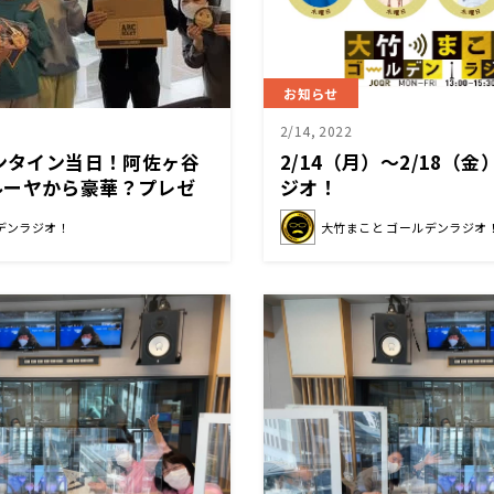
お知らせ
2/14, 2022
レンタイン当日！阿佐ヶ谷
2/14（月）～2/18（
ルーヤから豪華？プレゼ
ジオ！
デンラジオ！
大竹まこと ゴールデンラジオ