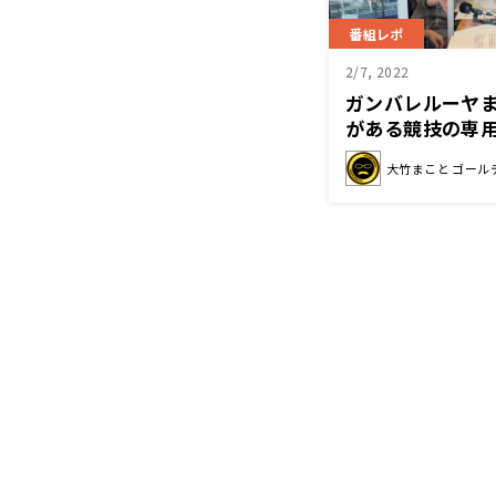
番組レポ
2/7, 2022
ガンバレルーヤま
がある競技の専
大竹まこと ゴール