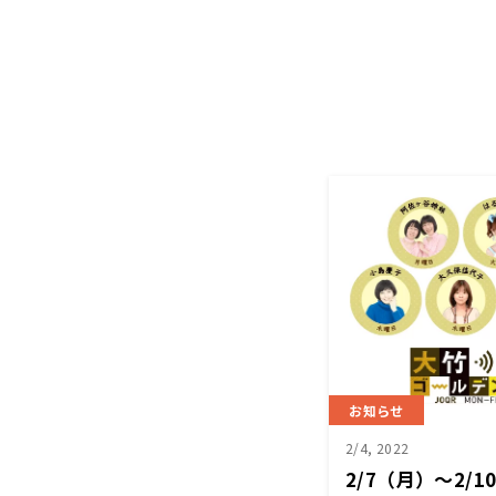
お知らせ
2/4, 2022
2/7（月）～2/