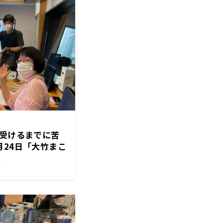
を受けるまでに苦
月24日「大竹まこ
！