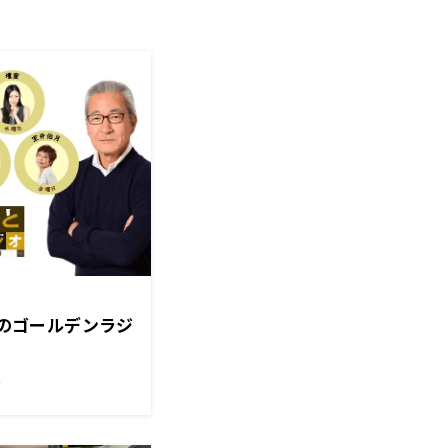
）のゴールデンラジ
！