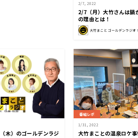
2/7, 2022
2/7（月）大竹さんは
の理由とは！
大竹まこと ゴールデンラジオ
番組レポ
1/31, 2022
10（木）のゴールデンラジ
大竹まことの温泉ロケ事