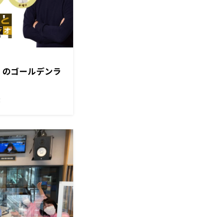
金）のゴールデンラ
！