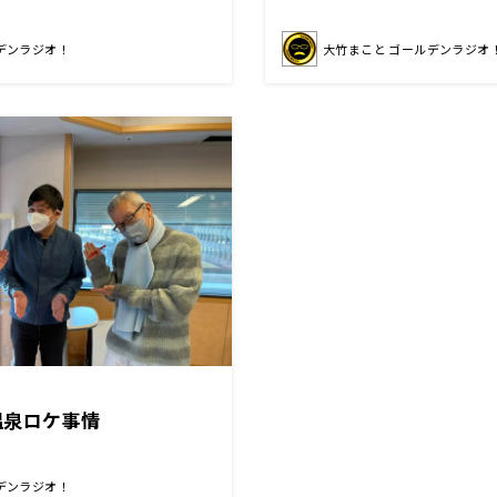
デンラジオ！
大竹まこと ゴールデンラジオ
温泉ロケ事情
デンラジオ！