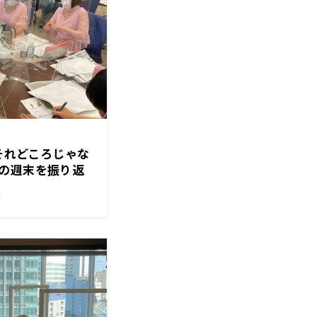
もそれどころじゃな
の週末を振り返
！