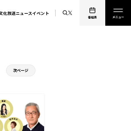
文化放送ニュース
イベント
番組表
次ページ