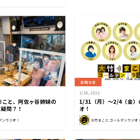
お知らせ
1/28, 2022
竹まこと、阿佐ヶ谷姉妹の
1/31（月）～2/4（金
に疑問？！
オ！
デンラジオ！
大竹まこと ゴールデンラジオ