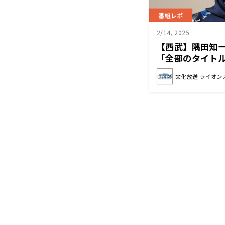
番組レポ
2/14, 2025
【西武】隅田知
「全部のタイト
残したい」
文化放送 ライオン