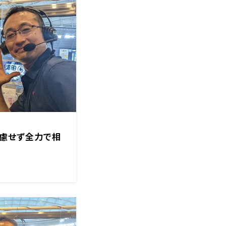
遠慮せず全力で相