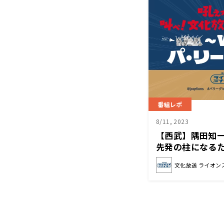
番組レポ
8/11, 2023
【西武】隅田知
先発の柱になる
投げられるピッ
文化放送 ライオン