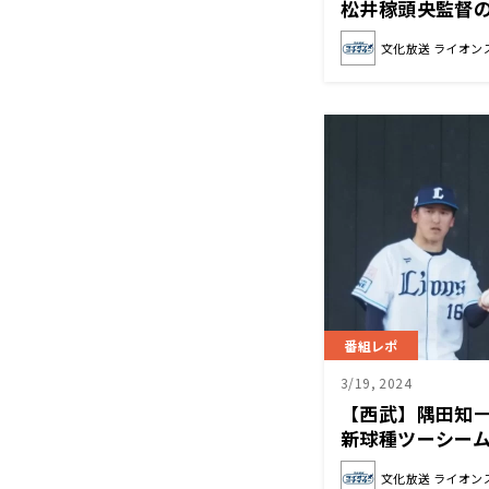
松井稼頭央監督
任が絶対にある
文化放送 ライオン
番組レポ
3/19, 2024
【西武】隅田知
新球種ツーシー
アドバイスを参
文化放送 ライオン
てもらえるボー