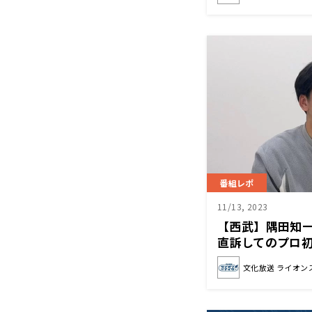
番組レポ
11/13, 2023
【西武】隅田知
直訴してのプロ
うのを証明でき
文化放送 ライオン