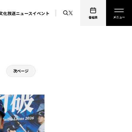
文化放送ニュース
イベント
番組表
次ページ