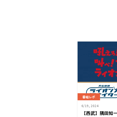
番組レポ
6/19, 2024
【西武】隅田知