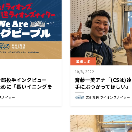
番組レポ
10/8, 2022
一郎投手インタビュー
斉藤一美アナ「(CSは)
ために「長いイニングを
手にぶつかってほしい」
チャーになりたい」
ズナイター
文化放送 ライオンズナイター