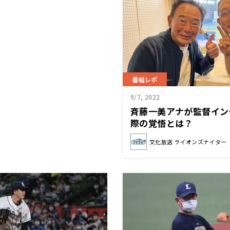
番組レポ
9/7, 2022
斉藤一美アナが監督イン
際の覚悟とは？
文化放送 ライオンズナイター