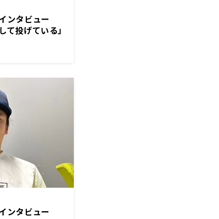
手インタビュー
して投げている」
手インタビュー