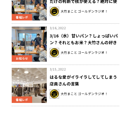
だけの判断で核が使える？絶対に使
えない」
大竹まこと ゴールデンラジオ！
番組レポ
3/16, 2022
3/16（水）甘いパン？しょっぱいパ
ン？それともお米？大竹さんの好き
なものは？
大竹まこと ゴールデンラジオ！
お知らせ
3/15, 2022
はるな愛がイライラしてしてしまう
店員さんの言葉
大竹まこと ゴールデンラジオ！
番組レポ