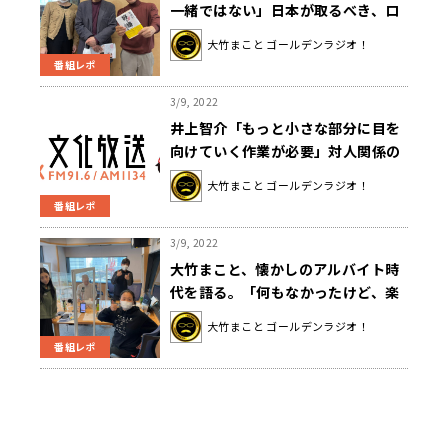
一緒ではない」日本が取るべき、ロ
シアと中国への対応とは。
大竹まこと ゴールデンラジオ！
番組レポ
3/9, 2022
井上智介「もっと小さな部分に目を
向けていく作業が必要」対人関係の
悩みはなぜ増えた？
大竹まこと ゴールデンラジオ！
番組レポ
3/9, 2022
大竹まこと、懐かしのアルバイト時
代を語る。「何もなかったけど、楽
しかった」
大竹まこと ゴールデンラジオ！
番組レポ