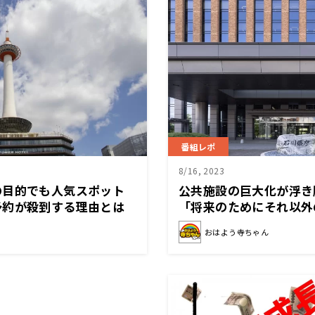
番組レポ
8/16, 2023
の目的でも人気スポット
公共施設の巨大化が浮き
予約が殺到する理由とは
「将来のためにそれ以外
おはよう寺ちゃん