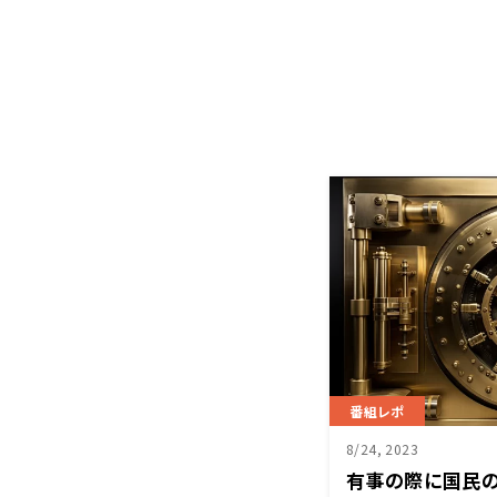
番組レポ
8/24, 2023
有事の際に国民