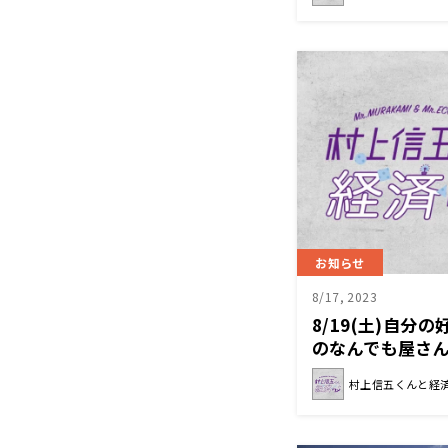
お知らせ
8/17, 2023
8/19(土)自分
のなんでも屋さ
と経済クン』
村上信五くんと経