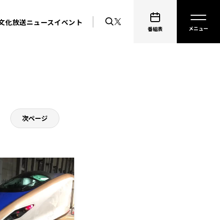
文化放送ニュース
イベント
番組表
次ページ