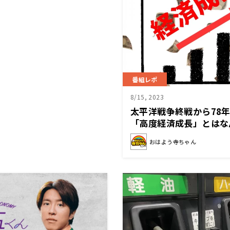
番組レポ
8/15, 2023
太平洋戦争終戦から78年
「高度経済成長」とはな
おはよう寺ちゃん