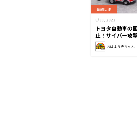
番組レポ
8/30, 2023
トヨタ自動車の国
止！サイバー攻
おはよう寺ちゃん