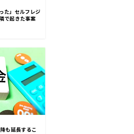
った」セルフレジ
隣で起きた事案
以降も延長するこ