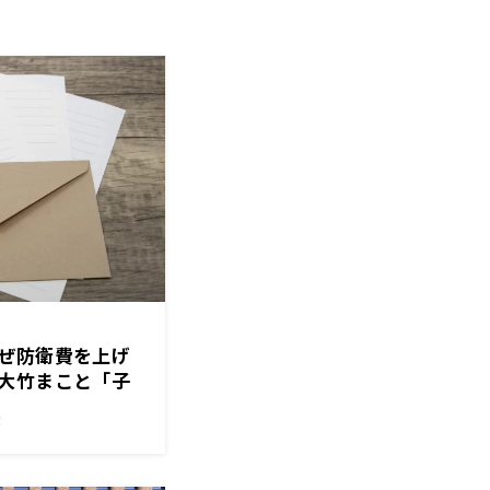
ぜ防衛費を上げ
大竹まこと「子
」
！