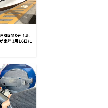
速3時間8分！北
が来年3月16日に