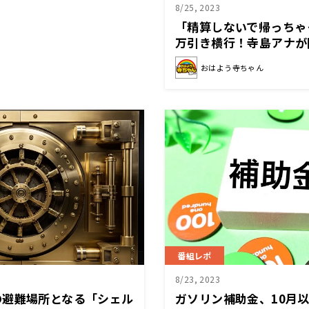
8/25, 2023
「精算しないで帰っちゃ
万引き横行！寺島アナが
を語る
おはよう寺ちゃん
番組レポ
8/23, 2023
の避難場所となる「シェル
ガソリン補助金、10月