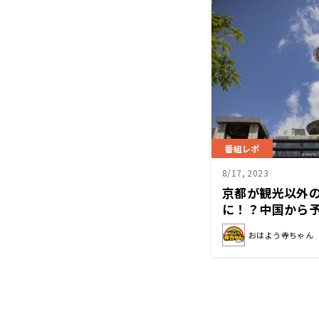
番組レポ
8/17, 2023
京都が観光以外
に！？中国から
おはよう寺ちゃん