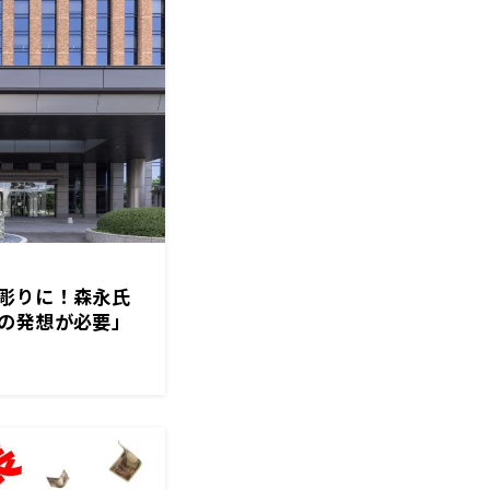
彫りに！森永氏
の発想が必要」