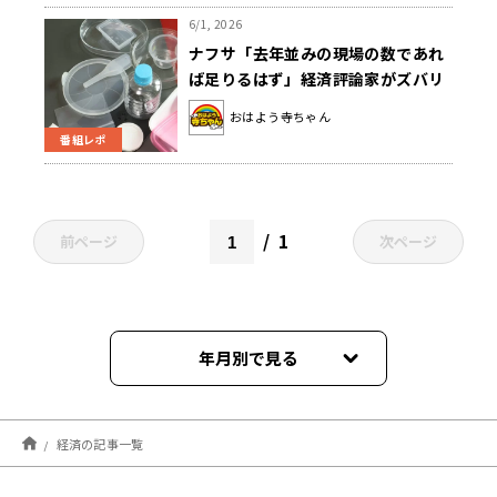
6/1, 2026
ナフサ「去年並みの現場の数であれ
ば足りるはず」経済評論家がズバリ
解説
おはよう寺ちゃん
番組レポ
1
前ページ
次ページ
年月別で見る
2026年08月
経済の記事一覧
2026年07月