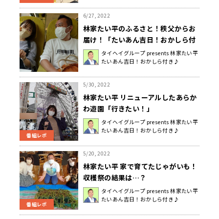
6/27, 2022
林家たい平のふるさと！秩父からお
届け！「たいあん吉日！おかしら付
き♪」
タイヘイグループ presents 林家たい平
たいあん吉日！おかしら付き♪
5/30, 2022
林家たい平 リニューアルしたあらか
わ遊園「行きたい！」
タイヘイグループ presents 林家たい平
たいあん吉日！おかしら付き♪
番組レポ
5/20, 2022
林家たい平 家で育てたじゃがいも！
収穫祭の結果は…？
タイヘイグループ presents 林家たい平
たいあん吉日！おかしら付き♪
番組レポ