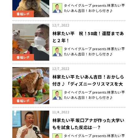
きた！
タイヘイグループ presents 林家たい平
たいあん吉日！おかしら付き♪
番組レポ
12/7, 2022
林家たい平 祝！58歳！還暦まであ
と２年！
タイヘイグループ presents 林家たい平
たいあん吉日！おかしら付き♪
番組レポ
12/7, 2022
林家たい平 たいあん吉日！おかしら
付き♪「ディズニークリスマスを大
満喫！」
タイヘイグループ presents 林家たい平
たいあん吉日！おかしら付き♪
番組レポ
11/4, 2022
林家たい平 坂口アナが作った大学い
もを試食した反応は…？
タイヘイグループ presents 林家たい平