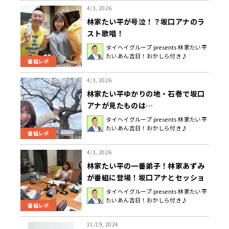
4/3, 2026
林家たい平が号泣！？坂口アナのラ
スト歌唱！
タイヘイグループ presents 林家たい平
たいあん吉日！おかしら付き♪
番組レポ
4/3, 2026
林家たい平ゆかりの地・石巻で坂口
アナが見たものは…
タイヘイグループ presents 林家たい平
たいあん吉日！おかしら付き♪
番組レポ
4/3, 2026
林家たい平の一番弟子！林家あずみ
が番組に登場！坂口アナとセッショ
ン！？
タイヘイグループ presents 林家たい平
たいあん吉日！おかしら付き♪
番組レポ
11/19, 2024