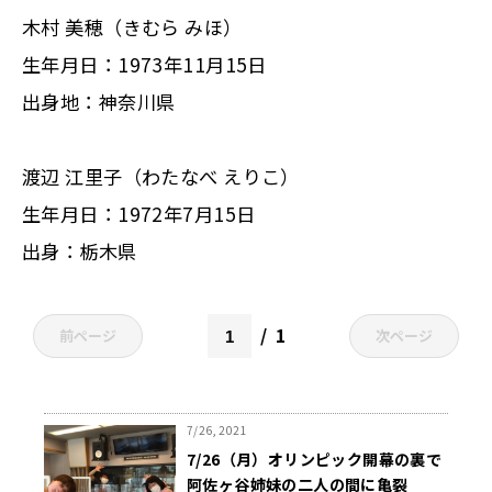
木村 美穂（きむら みほ）
生年月日：1973年11月15日
出身地：神奈川県
渡辺 江里子（わたなべ えりこ）
生年月日：1972年7月15日
出身：栃木県
1
前ページ
次ページ
7/26, 2021
7/26（月）オリンピック開幕の裏で
阿佐ヶ谷姉妹の二人の間に亀裂