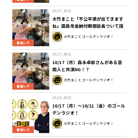
10/17, 2022
大竹まこと「不公平感が出てきます
ね」国民年金納付期間延長ついて語
る
大竹まこと ゴールデンラジオ！
番組レポ
10/17, 2022
10/17（月）森永卓郎さんがある芸
能人と共演NG！？
大竹まこと ゴールデンラジオ！
番組レポ
10/14, 2022
10/17（月）～10/21（金）のゴール
デンラジオ！
大竹まこと ゴールデンラジオ！
番組レポ