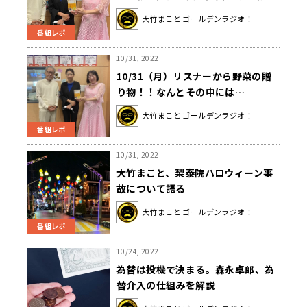
さんが一番キツかった選挙活動と
大竹まこと ゴールデンラジオ！
は？
番組レポ
10/31, 2022
10/31（月）リスナーから野菜の贈
り物！！なんとその中には…
大竹まこと ゴールデンラジオ！
番組レポ
10/31, 2022
大竹まこと、梨泰院ハロウィーン事
故について語る
大竹まこと ゴールデンラジオ！
番組レポ
10/24, 2022
為替は投機で決まる。森永卓郎、為
替介入の仕組みを解説