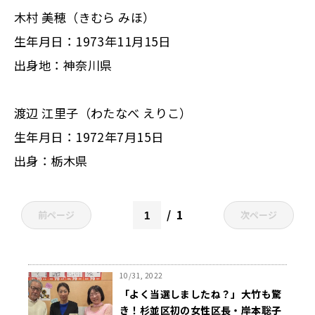
木村 美穂（きむら みほ）
生年月日：1973年11月15日
出身地：神奈川県
渡辺 江里子（わたなべ えりこ）
生年月日：1972年7月15日
出身：栃木県
1
前ページ
次ページ
10/31, 2022
「よく当選しましたね？」大竹も驚
き！杉並区初の女性区長・岸本聡子