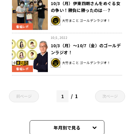
10/3（月）伊東四朗さんをめぐる女
の争い！勝負に勝ったのは…？
大竹まこと ゴールデンラジオ！
番組レポ
10/1, 2022
10/3（月）～10/7（金）のゴールデ
ンラジオ！
大竹まこと ゴールデンラジオ！
番組レポ
1
前ページ
次ページ
年月別で見る