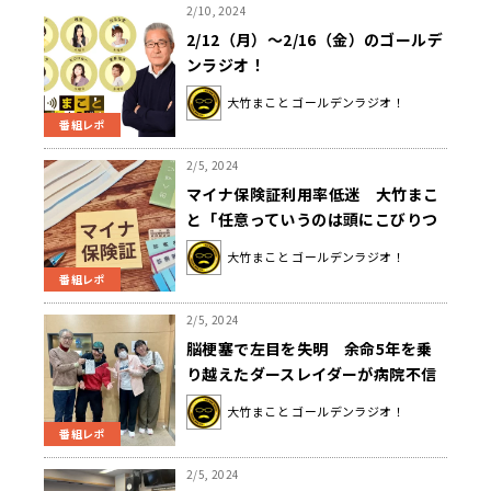
2/10, 2024
2/12（月）～2/16（金）のゴールデ
ンラジオ！
大竹まこと ゴールデンラジオ！
番組レポ
2/5, 2024
マイナ保険証利用率低迷 大竹まこ
と「任意っていうのは頭にこびりつ
いてますね」
大竹まこと ゴールデンラジオ！
番組レポ
2/5, 2024
脳梗塞で左目を失明 余命5年を乗
り越えたダースレイダーが病院不信
になった両親の最期を語る
大竹まこと ゴールデンラジオ！
番組レポ
2/5, 2024