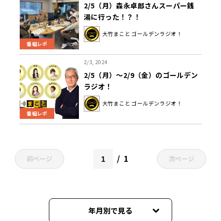
2/5（月）森永卓郎さんスーパー銭
湯に行った！？！
大竹まこと ゴールデンラジオ！
番組レポ
2/3, 2024
2/5（月）～2/9（金）のゴールデン
ラジオ！
大竹まこと ゴールデンラジオ！
番組レポ
1
前ページ
次ページ
年月別で見る