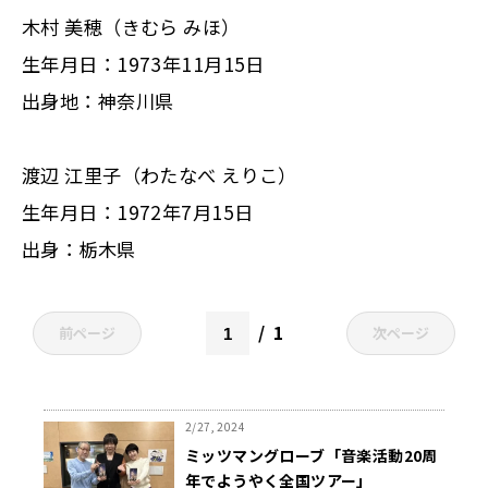
木村 美穂（きむら みほ）
生年月日：1973年11月15日
出身地：神奈川県
渡辺 江里子（わたなべ えりこ）
生年月日：1972年7月15日
出身：栃木県
1
前ページ
次ページ
2/27, 2024
ミッツマングローブ「音楽活動20周
年でようやく全国ツアー」