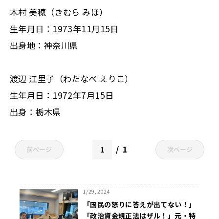
木村 美穂（きむら みほ）
生年月日：1973年11月15日
出身地：神奈川県
渡辺 江里子（わたなべ えりこ）
生年月日：1972年7月15日
出身：栃木県
1
前ページ
次ページ
1/29, 2024
「国民の怒りに答えが出てない！」
「政治資金規正法はザル！」元・特