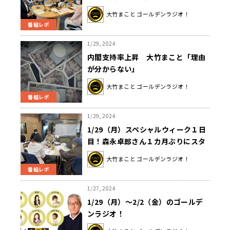
捜メンバーに裏金問題を訊く
大竹まこと ゴールデンラジオ！
番組レポ
1/29, 2024
内閣支持率上昇 大竹まこと「理由
が分からない」
大竹まこと ゴールデンラジオ！
番組レポ
1/29, 2024
1/29（月）スペシャルウィーク１日
目！森永卓郎さん１カ月ぶりにスタ
ジオ復帰！！”✨
大竹まこと ゴールデンラジオ！
番組レポ
1/27, 2024
1/29（月）～2/2（金）のゴールデ
ンラジオ！