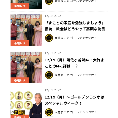
大竹まこと ゴールデンラジオ！
番組レポ
12/19, 2022
「まことの家庭を勉強しましょう」
旧統一教会はどうやって高額な物品
を買わせるのか？問題に取り組む弁
大竹まこと ゴールデンラジオ！
護士が手口明かす
番組レポ
12/19, 2022
12/19（月）阿佐ヶ谷姉妹・大竹ま
ことのM-1評は…？
大竹まこと ゴールデンラジオ！
番組レポ
12/19, 2022
12/19（月）～ゴールデンラジオは
スペシャルウィーク！
大竹まこと ゴールデンラジオ！
番組レポ