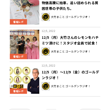
物価高騰に拍車、追い詰められる貧
困世帯の子供たち。
大竹まこと ゴールデンラジオ！
番組レポ
12/5, 2022
12/5（月）大竹さんのレモンをハチ
ミツ漬けに！スタジオ全員で試食！
大竹まこと ゴールデンラジオ！
番組レポ
12/5, 2022
12/5（月）～12/9（金）のゴールデ
ンラジオ！
大竹まこと ゴールデンラジオ！
番組レポ