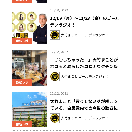
12/18, 2022
12/19（月）～12/23（金）のゴール
デンラジオ！
大竹まこと ゴールデンラジオ！
番組レポ
12/12, 2022
「○○しちゃった…」大竹まことが
ポロッと漏らしたコロナワクチン接
種後のNG行為とは？
大竹まこと ゴールデンラジオ！
番組レポ
12/12, 2022
大竹まこと「言ってない話が起こっ
ている」自民党内での今後の動きに
ついて語る
大竹まこと ゴールデンラジオ！
番組レポ