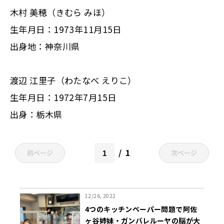
木村 美穂（きむら みほ）
生年月日：1973年11月15日
出身地：神奈川県
渡辺 江里子（わたなべ えりこ）
生年月日：1972年7月15日
出身：栃木県
1
前ページ
次ページ
12/26, 2022
4つのキッチンペーパー問題で阿佐
ヶ谷姉妹・ガンバレルーヤの脳が大