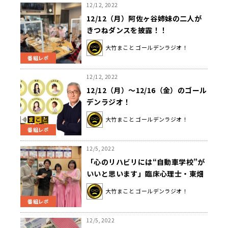
12/12, 2022
12/12（月）阿佐ヶ谷姉妹の二人が
きつねダンスを披露！！
大竹まこと ゴールデンラジオ！
番組レポ
12/12, 2022
12/12（月）～12/16（金）のゴール
デンラジオ！
大竹まこと ゴールデンラジオ！
番組レポ
12/5, 2022
「心のリハビリには“自動車学校”が
いいと思います」臨床心理士・東畑
開人が語る「居る」だけのつらさと
大竹まこと ゴールデンラジオ！
は？
番組レポ
12/5, 2022