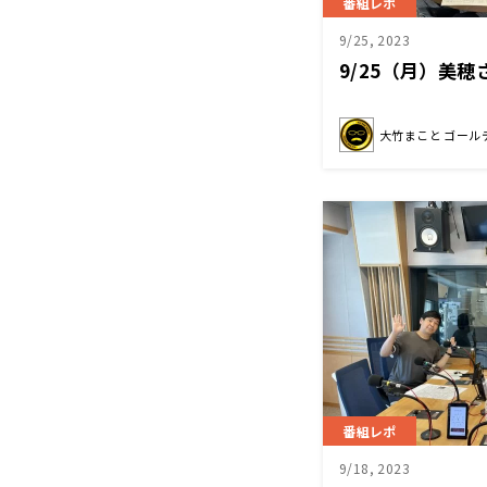
番組レポ
9/25, 2023
9/25（月）美
大竹まこと ゴール
番組レポ
9/18, 2023