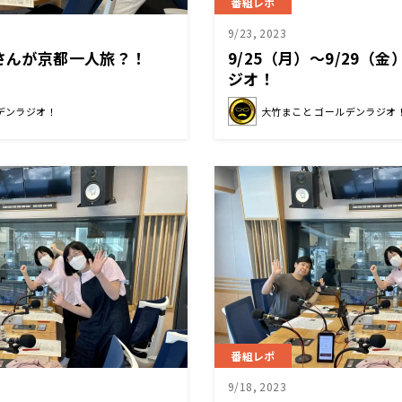
番組レポ
9/23, 2023
穂さんが京都一人旅？！
9/25（月）～9/29（
ジオ！
デンラジオ！
大竹まこと ゴールデンラジオ
番組レポ
9/18, 2023