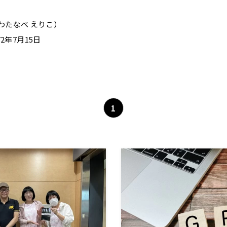
わたなべ えりこ）
2年7月15日
1