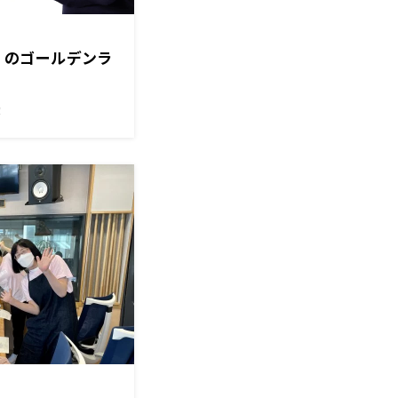
金）のゴールデンラ
！