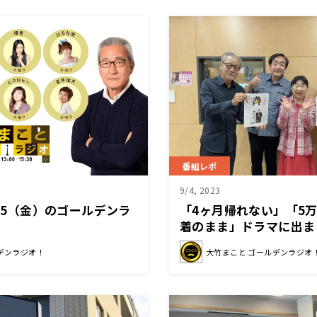
番組レポ
9/4, 2023
/15（金）のゴールデンラ
「4ヶ月帰れない」「5
着のまま」ドラマに出ま
大吉が今だから言えるヒ
デンラジオ！
大竹まこと ゴールデンラジオ