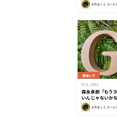
大竹まこと ゴール
番組レポ
9/11, 2023
森永卓郎「もう
いんじゃないかな
状況を解説
大竹まこと ゴール