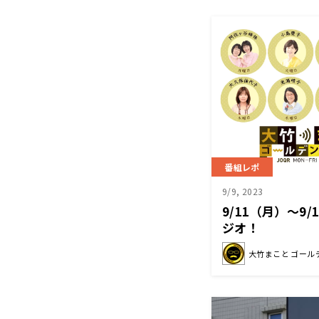
番組レポ
9/9, 2023
9/11（月）～9
ジオ！
大竹まこと ゴール