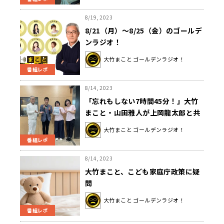
8/19, 2023
8/21（月）～8/25（金）のゴールデ
ンラジオ！
大竹まこと ゴールデンラジオ！
番組レポ
8/14, 2023
「忘れもしない7時間45分！」大竹
まこと・山田雅人が上岡龍太郎と共
に出場したマラソンのイヤな思い出
大竹まこと ゴールデンラジオ！
を語る
番組レポ
8/14, 2023
大竹まこと、こども家庭庁政策に疑
問
大竹まこと ゴールデンラジオ！
番組レポ