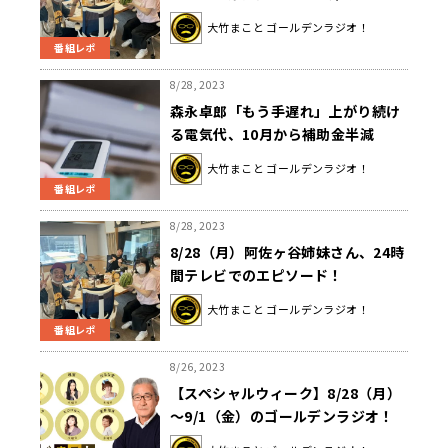
いて作家・高村薫が言いたいこと
大竹まこと ゴールデンラジオ！
番組レポ
8/28, 2023
森永卓郎「もう手遅れ」上がり続け
る電気代、10月から補助金半減
大竹まこと ゴールデンラジオ！
番組レポ
8/28, 2023
8/28（月）阿佐ヶ谷姉妹さん、24時
間テレビでのエピソード！
大竹まこと ゴールデンラジオ！
番組レポ
8/26, 2023
【スペシャルウィーク】8/28（月）
～9/1（金）のゴールデンラジオ！