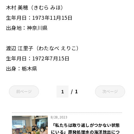
木村 美穂（きむら みほ）
生年月日：1973年11月15日
出身地：神奈川県
渡辺 江里子（わたなべ えりこ）
生年月日：1972年7月15日
出身：栃木県
1
前ページ
次ページ
8/28, 2023
「私たちは取り返しがつかない状態
にいる」原発処理水の海洋放出につ