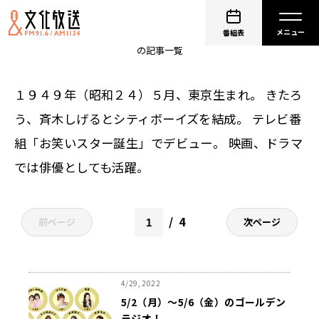
大竹まこと
番組表
の記事一覧
１９４９年（昭和２４）５月、東京生まれ。 きたろ
う、斉木しげるとシティボーイズを結成。 テレビ番
組「お笑いスター誕生」でデビュー。 映画、ドラマ
では俳優としても活躍。
4
前ページ
次ページ
4/29, 2022
5/2（月）～5/6（金）のゴールデン
ラジオ！