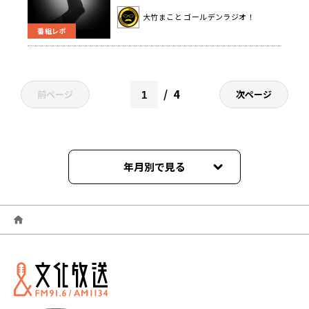
るけど、それって先制攻撃じゃない
大竹まこと ゴールデンラジオ！
の？」
番組レポ
4
前ページ
次ページ
年月別で見る
2026年06月
2026年05月
2026年04月
2026年03月