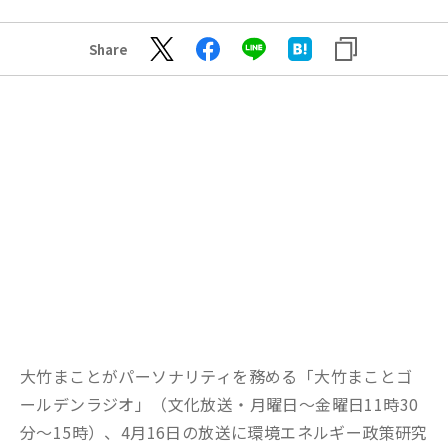
Share
大竹まことがパーソナリティを務める「大竹まことゴ
ールデンラジオ」（文化放送・月曜日～金曜日11時30
分～15時）、4月16日の放送に環境エネルギー政策研究