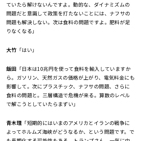
ていたら解けないんですよ。動的な、ダイナミズムの
問題だと意識して政策を打たないことには、ナフサの
問題も解決しない。次は食料の問題ですよ。肥料が足
りなくなる」
大竹
「はい」
飯田
「日本は10兆円を使って食料を輸入していますか
ら。ガソリン、天然ガスの価格が上がり、電気料金にも
影響して。次にプラスチック、ナフサの問題、さらに
食料の問題と。三層構造で危機が来る。算数のレベル
で解こうとしていたらまずい」
青木理
「短期的にはいまのアメリカとイランの戦争に
よってホルムズ海峡がどうなるか、という問題です。で
も長期化する可能性もある。トランプさん、一気に中