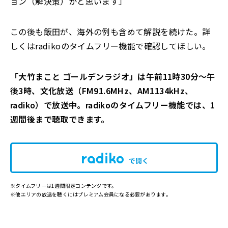
ョン（解決策）かと思います」
この後も飯田が、海外の例も含めて解説を続けた。詳
しくはradikoのタイムフリー機能で確認してほしい。
「大竹まこと ゴールデンラジオ」は午前11時30分～午
後3時、文化放送（FM91.6MHz、AM1134kHz、
radiko）で放送中。radikoのタイムフリー機能では、1
週間後まで聴取できます。
で開く
※タイムフリーは1週間限定コンテンツです。
※他エリアの放送を聴くにはプレミアム会員になる必要があります。