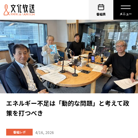
番組表
エネルギー不足は「動的な問題」と考えて政
策を打つべき
4/16, 2026
番組レポ