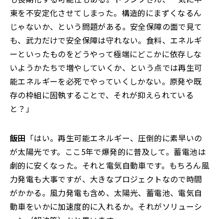
東を不安定化させてしまった。構造的にまずくなるん
じゃないか、という問題がある。安全保障の面で見て
も、武力だけで安全保障は守れない。食料、エネルギ
ーといったものをどうやって極端にどこかに依存しな
いようかたちで増やしていくか、という点では再生可
能エネルギーを必死でやっていくしかない。原発や既
存の枠組に固執することで、それが抑えられている
と？」
飯田
「はい。再生可能エネルギー、圧倒的に素早いの
が太陽光です。ここ5年で爆発的に普及して。蓄電池は
劇的に安くなった。それと電気自動車です。もちろん風
力発電も大事ですが、大きなプロジェクトなので時間
がかかる。風力発電も含め、太陽光、蓄電池、電気自
動車をいかに加速度的に入れるか。それがソリューシ