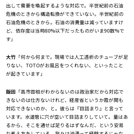
出して需要を喚起するような対応で。半世紀前の石油
危機のときから構造転換ができていない。半世紀前の
石油危機のときから。石油の消費量は減っていますけ
ど、依存度は当時80%以下だったものがいま90数%で
す」
大竹
「何から何まで。現場では人工透析のチューブが足
りない、TOTOがお風呂をつくれない、といったこと
が起きています」
飯田
「高市首相がわからないのは政治家だから対応で
きないのは仕方ないけれど、経産省というか霞が関も
対応できないのか、と。彼らは『目詰まり』と言って
います。水道管に穴が空いて目詰まりしていて。量はあ
るから、そこを通せば足りるはずなんだ、という安易
な考え方をしている。我々は渋滞って経験するじゃな