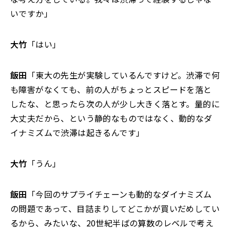
いですか」
大竹
「はい」
飯田
「東大の先生が実験しているんですけど。渋滞で何
も障害がなくても、前の人がちょっとスピードを落と
したな、と思ったら次の人が少し大きく落とす。量的に
大丈夫だから、という静的なものではなく、動的なダ
イナミズムで渋滞は起きるんです」
大竹
「うん」
飯田
「今回のサプライチェーンも動的なダイナミズム
の問題であって、目詰まりしてどこかが買いだめしてい
るから、みたいな、20世紀半ばの算数のレベルで考え