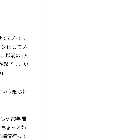
けてたんです
ーン化してい
、以前は1人
が起きて、い
ね」
ていう感じに
もう70年間
。ちょっと姉
結構流行って