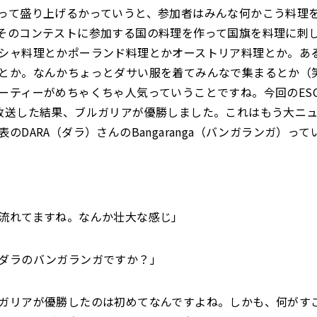
って盛り上げるかっていうと、参加者はみんな何かこう料理
そのコンテストに参加する国の料理を作って国旗を料理に刺
シャ料理とかポーランド料理とかオーストリア料理とか。あ
とか。なんかちょっとダサい服を着てみんなで集まるとか（
ーティーがめちゃくちゃ人気っていうことですね。今回のES
放送した結果、ブルガリアが優勝しました。これはもう大ニ
のDARA（ダラ）さんのBangaranga（バンガランガ）っ
流れてますね。なんか壮大な感じ」
ダラのバンガランガですか？」
ガリアが優勝したのは初めてなんですよね。しかも、何がす