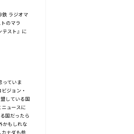
鉄 ラジオマ
ストのマラ
ンテスト』に
思っていま
ロビジョン・
加盟している国
とニュースに
いる国だったら
外かもしれな
しカナダも参