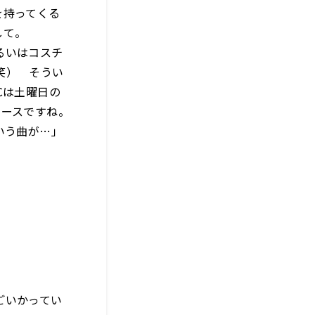
を持ってくる
して。
るいはコスチ
笑） そうい
Cは土曜日の
ュースですね。
ていう曲が…」
ごいかってい