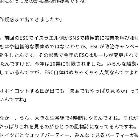
題になってたのが投票操作疑惑ですね」
作疑惑まで出てきましたか」
。前回のESCでイスラエル側がSNSで積極的に投票を呼び掛
もはや組織的な票集めではないかとか、ESCが政治キャンペ
発生したんです。その影響で今年のESCはルールが変更されて
きたんですけど、今年は10票に制限されました。いろんな騒動
しているんですが、ESC自体はめちゃくちゃ人気なんですよ
けボイコットする国が出ても「まぁでもやっぱり見るか」っ
いんですね」
なか…、うん。大きな生番組で4時間もやるんですね。それが
やっぱりこれを見るのがひとつの風物詩になってるんですね
ドイツだとウォッチパーティー、みんなで見るパーティーが