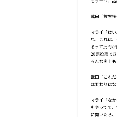
もう一つ、話
武田
「投票操
マライ
「はい
ね。これは、
るって批判が
20票投票で
ろんな炎上も
武田
「これだ
は変わりはな
マライ
「なか
もやってて、
に聞いたら、