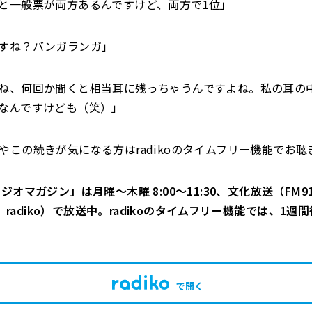
と一般票が両方あるんですけど、両方で1位」
すね？バンガランガ」
ね、何回か聞くと相当耳に残っちゃうんですよね。私の耳の
なんですけども（笑）」
やこの続きが気になる方はradikoのタイムフリー機能でお
ジオマガジン」は月曜～木曜 8:00～11:30、文化放送（FM91
Hz、radiko）で放送中。radikoのタイムフリー機能では、1
で開く