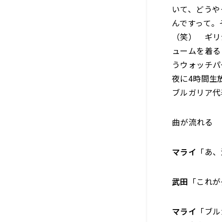
いて、どうや
んですって。
（笑） ギリ
ュームを着る
うウォッチパ
夜に4時間生
ブルガリア代表
――曲が流れる――
マライ
「あ、
武田
「これが
マライ
「ブル