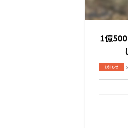
1億5
お知らせ
5