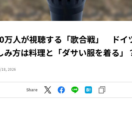
000万人が視聴する「歌合戦」 ドイ
しみ方は料理と「ダサい服を着る」
/18, 2026
Share