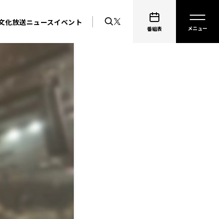
文化放送ニュース
イベント
番組表