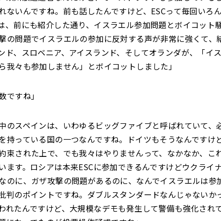
れないんですね。前も話したんですけど、ESCって毎回いろ
は、前にも紹介した通り、イスラエル参加問題とボイコット
撃の問題でイスラエルの参加に反対する声が非常に強くて、
ンド、スロベニア、アイスランド、そしてオランダが、「イ
ら我々も参加しません」とボイコットしました」
数ですね」
中のスペインは、いわゆるビッグファイブと呼ばれていて、
を持っている国の一つなんですね。ドイツもそうなんですけ
約束された上で、でも我々はやりませんって、なかなか、こ
います。ロシアは本来ESCに参加できるんですけどウクライ
なのに、ガザ攻撃の問題があるのに、なんでイスラエルは参
批判のポイントですね。ダブルスタンダードなんじゃないか
われたんですけど、大規模なデモも発生して警備も強化され