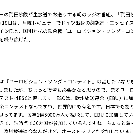
ーの武田砂鉄が生放送でお送りする朝のラジオ番組、『武田砂
月18日は、月曜レギュラーでドイツ出身の翻訳家・エッセイ
イン氏と、国別対抗の歌合戦『ユーロビジョン・ソング・コ
を繰り広げた。
は『ユーロビジョン・ソング・コンテスト』の話したいなと
しましたが、ちょっと復習も必要かなと思うので、まずユー
テストはESCと略します。ESCは、欧州放送連合（EBU）に
楽コンテストなんですね。世界的にも有名です。日本でも割
思ってます。毎年1億5000万人が視聴して、EBUに加盟して
きて、現時点で56カ国が参加しているんですね。ちょっと意
、欧州放送連合なんだけど、オーストラリアも参加している