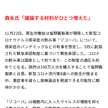
森永氏「議論する材料がひとつ増えた」
11月22日、厚生労働省は塩野義製薬が開発した新型コ
ロナウイルス感染症の飲み薬「ゾコーバ」について、
感染症のパンデミックなどの有事を想定し、5月に創設
された緊急承認制度に基づいて緊急承認した。コロナ
の飲み薬は国産として初であり、この制度の適応も初
めてとなる。政府は100万人分を購入することで塩野義
製薬と合意。新型コロナ流行第8波への懸念が強まる
中、重症者を減らし医療逼迫を軽減できる可能性に期
待がかかる。
「ゾコーバ」は細胞内に入ったウイルスの増殖を抑え