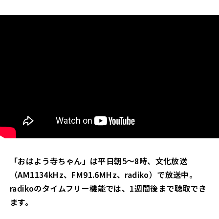
「おはよう寺ちゃん」は平日朝5～8時、文化放送
（AM1134kHz、FM91.6MHz、radiko）で放送中。
radikoのタイムフリー機能では、1週間後まで聴取でき
ます。