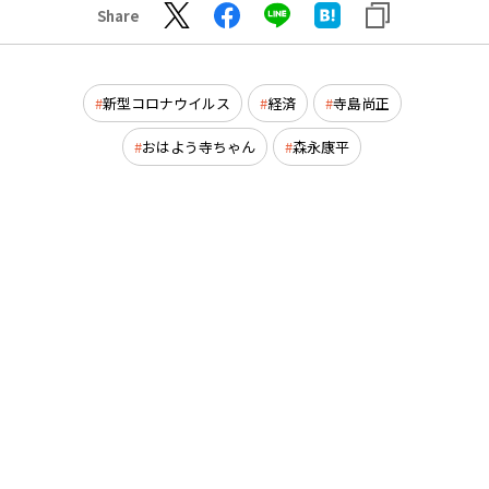
Share
新型コロナウイルス
経済
寺島尚正
おはよう寺ちゃん
森永康平