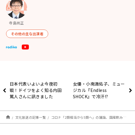
寺島尚正
その他の主な出演者
日本代表いよいよ今夜初
女優・小南満佑子、ミュー
戦！ドイツをよく知る内田
ジカル『Endless
篤人さんに訊きました
SHOCK』で冷汗!?
文化放送の記事一覧
コロナ「2類相当から5類へ」の議論、国産飲み薬の緊急承認で加速か