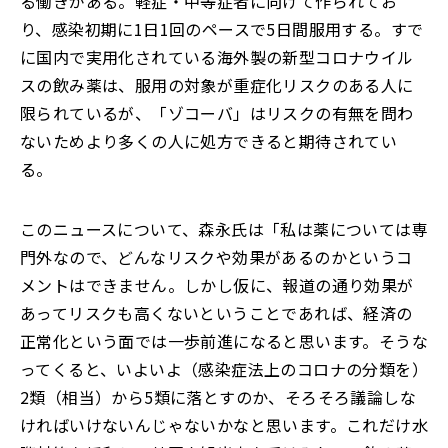
る働きがある。軽症・中等症者に向けて作られてお
り、感染初期に1日1回のペースで5日間服用する。すで
に国内で実用化されている海外製の新型コロナウイル
スの飲み薬は、服用の対象が重症化リスクのある人に
限られているが、「ゾコーバ」はリスクの有無を問わ
ないためより多くの人に処方できると期待されてい
る。
このニュースについて、森永氏は「私は薬については専
門外なので、どんなリスクや効果があるのかというコ
メントはできません。しかし仮に、報道の通り効果が
あってリスクも高くないということであれば、経済の
正常化という面では一歩前進になると思います。そうな
ってくると、いよいよ（感染症法上のコロナの分類を）
2類（相当）から5類に落とすのか、そろそろ議論しな
ければいけないんじゃないかなと思います。これだけ水