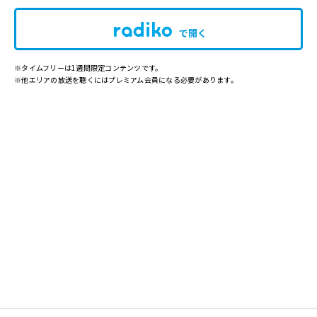
で開く
※タイムフリーは1週間限定コンテンツです。
※他エリアの放送を聴くにはプレミアム会員になる必要があります。