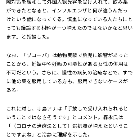
際対策を緩和して外国人観光客を受け入れて、飲み薬
ができたとなると、インフルエンザと何が違うんだっ
けという話になってくる。慎重になっている人たちにと
っても議論する材料が一つ増えたのではないかなと思い
ます」と指摘した。
なお、「ゾコーバ」は動物実験で胎児に影響があった
ことから、妊娠中や妊娠の可能性がある女性の併用は
不可だという。さらに、慢性の病気の治療などで、すで
に他の薬を服用している方も、服用できないケースが
ある。
これに対し、寺島アナは「手放しで受け入れられると
いうことではなさそうです」とコメント。森永氏は
「（コロナの治療法として）選択肢が増えたというこ
とですよね」と冷静に理解を示した。