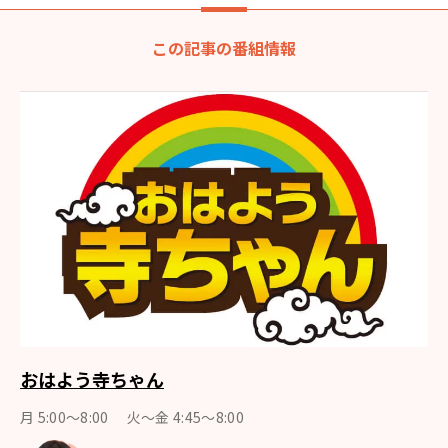
この記事の番組情報
おはよう寺ちゃん
月 5:00～8:00 火～金 4:45～8:00