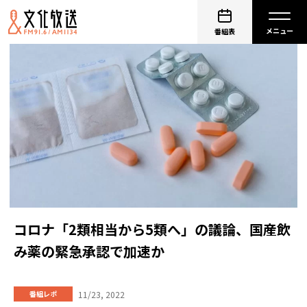
番組表
コロナ「2類相当から5類へ」の議論、国産飲
み薬の緊急承認で加速か
11/23, 2022
番組レポ