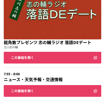
龍角散プレゼンツ 志の輔ラジオ 落語DEデート
立川志の輔
この番組を聴く
7:55 - 8:00
ニュース・天気予報・交通情報
この番組を聴く