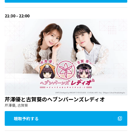
21:30 - 22:00
芹澤優と古賀葵のヘブンバーンズレディオ
芹澤優, 古賀葵
聴取予約する