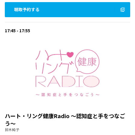
聴取予約する
17:45 - 17:55
ハート・リング健康Radio ～認知症と手をつなご
う～
鈴木純子