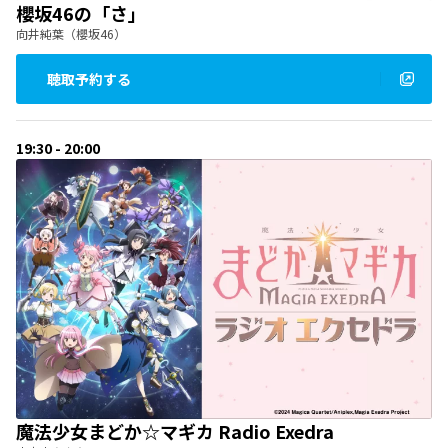
櫻坂46の「さ」
向井純葉（櫻坂46）
聴取予約する
19:30 - 20:00
魔法少女まどか☆マギカ Radio Exedra