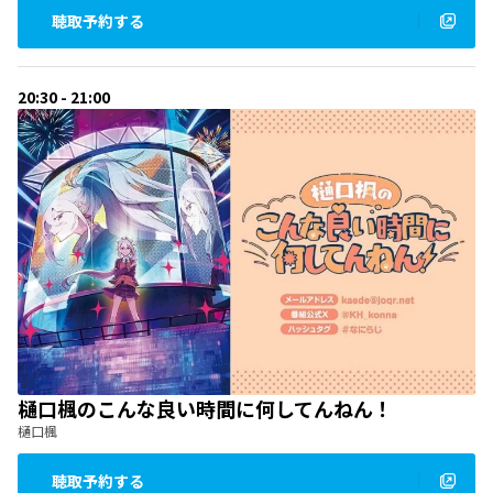
聴取予約する
20:30 - 21:00
樋口楓のこんな良い時間に何してんねん！
樋口楓
聴取予約する