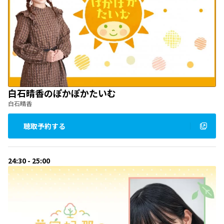
白石晴香のぽかぽかたいむ
白石晴香
聴取予約する
24:30 - 25:00