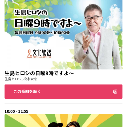
生島ヒロシの日曜9時ですよ～
生島ヒロシ, 松永安奈
この番組を聴く
10:00 - 12:55