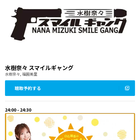
水樹奈々 スマイルギャング
水樹奈々, 福圓美里
聴取予約する
24:00 - 24:30