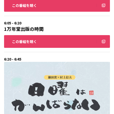
この番組を聴く
6:05 - 6:20
1万年堂出版の時間
この番組を聴く
6:20 - 6:45