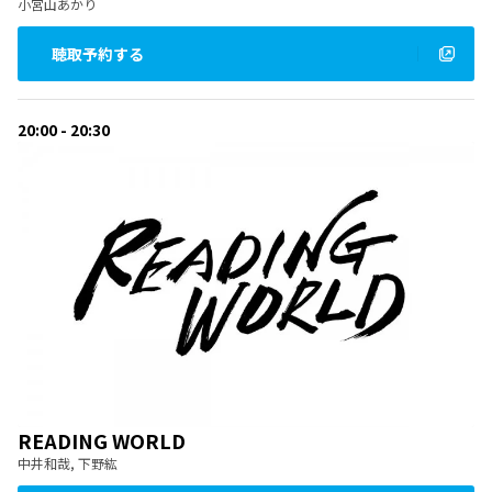
小宮山あかり
聴取予約する
20:00 - 20:30
READING WORLD
中井和哉, 下野紘