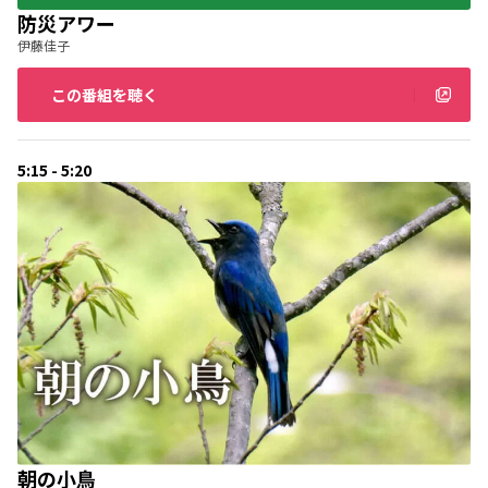
防災アワー
伊藤佳子
この番組を聴く
5:15 - 5:20
朝の小鳥