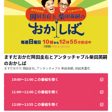
ますだおかだ岡田圭右とアンタッチャブル柴田英嗣
のおかしば
ますだおかだ 岡田圭右, アンタッチャブル 柴田英嗣, 前田恵里花
10:00〜11:00 この番組を聴く
11:00〜12:00 この番組を聴く
12:00〜12:55 この番組を聴く