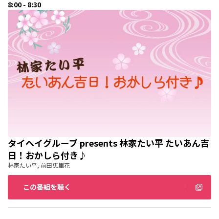
8:00 - 8:30
タイヘイグループ presents 林家たい平 たいあん吉
日！おかしら付き♪
林家たい平, 前田恵里花
この番組を聴く