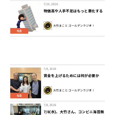
7/10, 2026
物価高や人手不足はもっと悪化する
大竹まこと ゴールデンラジオ！
社会
7/9, 2026
賃金を上げるためには何が必要か
大竹まこと ゴールデンラジオ！
社会
7/8, 2026
7/8(水)、大竹さん、コンビニ海苔無