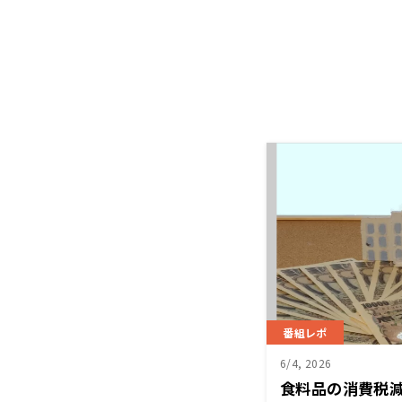
番組レポ
6/4, 2026
食料品の消費税