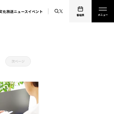
文化放送ニュース
イベント
番組表
次ページ