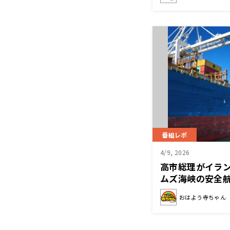
番組レポ
4/9, 2026
高市総理がイラン
ムズ海峡の安全
おはよう寺ちゃん