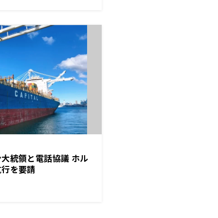
大統領と電話協議 ホル
航行を要請