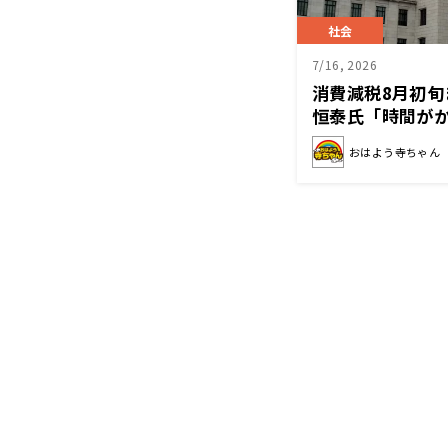
社会
7/16, 2026
消費減税8月初
恒泰氏「時間が
しますね」
おはよう寺ちゃん