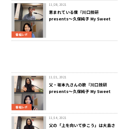
11/28, 2021
恵まれている僕『川口技研
presents～久保純子 My Sweet
Home』
番組レポ
11/21, 2021
父・坂本九さんの歌『川口技研
presents～久保純子 My Sweet
Home』
番組レポ
11/14, 2021
父の「上を向いて歩こう」は大島さ