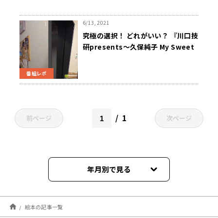
6/13, 2021
究極の選択！ どれがいい？ 『川口技
研presents～久保純子 My Sweet
Home』
番組レポ
1
前ページ
次ページ
年月別で見る
2025年03月
絵本の記事一覧