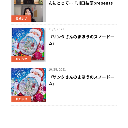
んにとって…『川口技研presents
～久保純子 My Sweet Home』
番組レポ
11/7, 2021
『サンタさんのまほうのスノードー
ム』
お知らせ
10/28, 2021
『サンタさんのまほうのスノードー
ム』
お知らせ