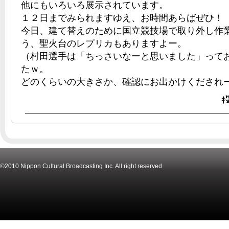
他にもいろいろ展示されています。
１２日までみられますゆえ、お時間あらばぜひ！
今日、建て替えのために国立競技場で取り外し作
う、聖火台のレプリカもありますよー。
（村田選手は「ちっさいなーと思いました」って
たｗ。
どのくらいの大きさか、確認にお出かけくだされ
©2010 Nippon Cultural Broadcasting Inc. All right reserved