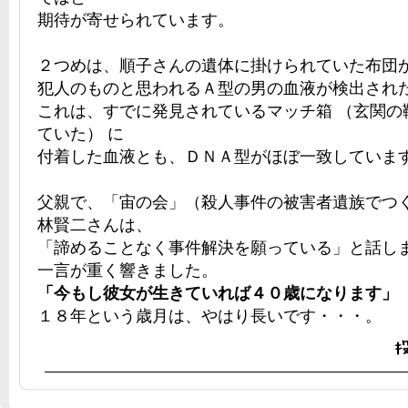
期待が寄せられています。
２つめは、順子さんの遺体に掛けられていた布団
犯人のものと思われるＡ型の男の血液が検出され
これは、すでに発見されているマッチ箱 （玄関の
ていた） に
付着した血液とも、ＤＮＡ型がほぼ一致していま
父親で、「宙の会」（殺人事件の被害者遺族でつ
林賢二さんは、
「諦めることなく事件解決を願っている」と話し
一言が重く響きました。
「今もし彼女が生きていれば４０歳になります」
１８年という歳月は、やはり長いです・・・。