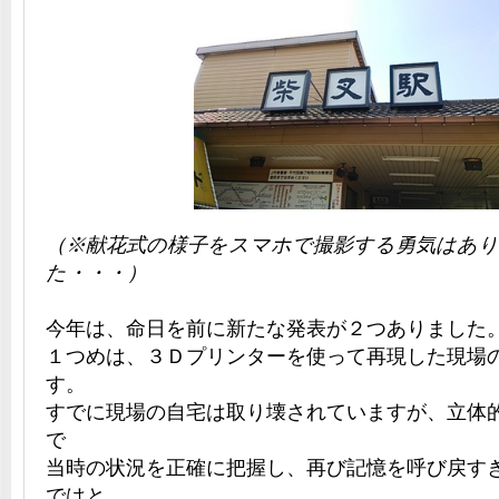
（※献花式の様子をスマホで撮影する勇気はあ
た・・・）
今年は、命日を前に新たな発表が２つありました
１つめは、３Ｄプリンターを使って再現した現場
す。
すでに現場の自宅は取り壊されていますが、立体
で
当時の状況を正確に把握し、再び記憶を呼び戻す
ではと