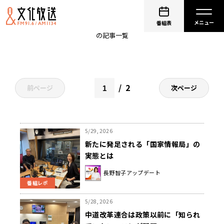
ラジオ
番組表
の記事一覧
2
前ページ
次ページ
5/29, 2026
新たに発足される「国家情報局」の
実態とは
長野智子アップデート
番組レポ
5/28, 2026
中道改革連合は政策以前に「知られ