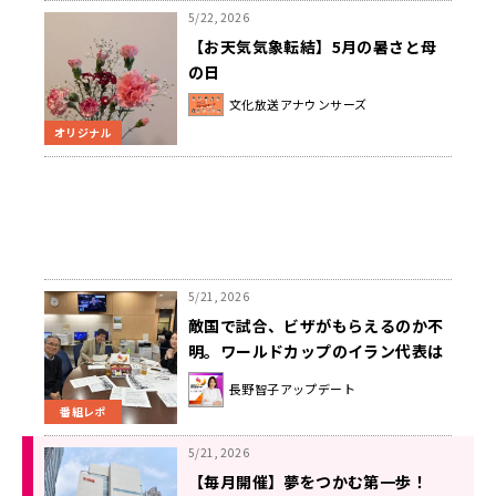
5/22, 2026
【お天気気象転結】5月の暑さと母
の日
文化放送アナウンサーズ
オリジナル
5/21, 2026
敵国で試合、ビザがもらえるのか不
明。ワールドカップのイラン代表は
どうなる
長野智子アップデート
番組レポ
5/21, 2026
【毎月開催】夢をつかむ第一歩！