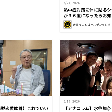
6/24, 2026
熱中症対策に体に貼るシ
が３６度になったらお知
暮らしの老人のクーラー
大竹まこと ゴールデンラジオ
6/19, 2026
場型恋愛体質】これでいい
【アナコラム】水谷加奈