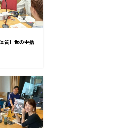
体質】世の中捨