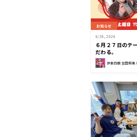
お知らせ
6/26, 2026
６月２７日のテー
だわる。
伊東四朗 吉田照美