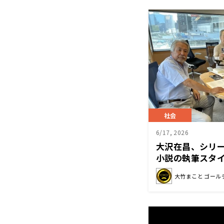
社会
6/17, 2026
大沢在昌、シリ
小説の執筆スタ
大竹まこと ゴール