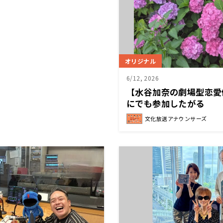
オリジナル
6/12, 2026
【水谷加奈の劇場型恋愛
にでも参加したがる
文化放送アナウンサーズ