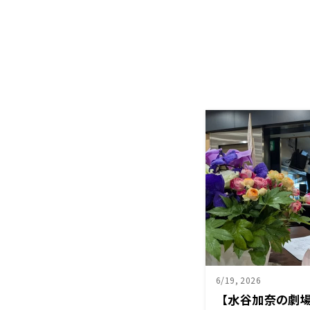
6/19, 2026
【水谷加奈の劇