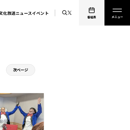
文化放送ニュース
イベント
番組表
次ページ