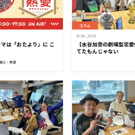
コラム
6/26, 2026
マは「おたより」に こ
【水谷加奈の劇場型恋愛
てたもんじゃない
 親父・熱愛