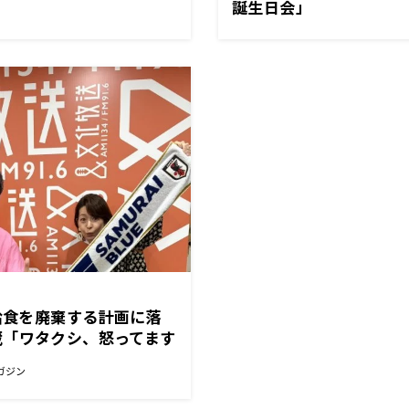
誕生日会」
の給食を廃棄する計画に落
蔵「ワタクシ、怒ってます
ガジン