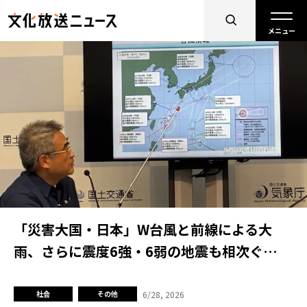
「災害大国・日本」W台風と前線による大
雨、さらに震度6強・6弱の地震も相次ぐ…
6/28, 2026
社会
その他