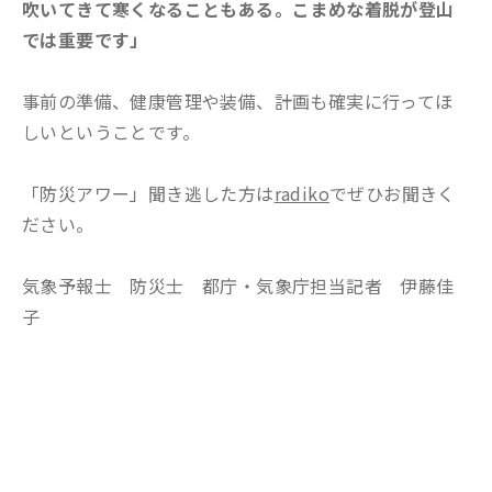
吹いてきて寒くなることもある。こまめな着脱が登山
では重要です」
事前の準備、健康管理や装備、計画も確実に行ってほ
しいということです。
「防災アワー」聞き逃した方は
radiko
でぜひお聞きく
ださい。
気象予報士 防災士 都庁・気象庁担当記者 伊藤佳
子