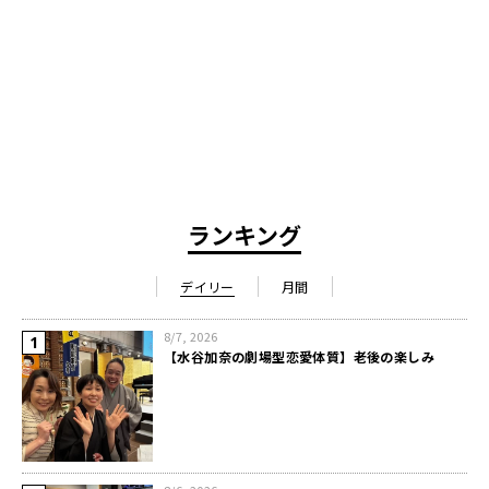
ランキング
デイリー
月間
8/7, 2026
【水谷加奈の劇場型恋愛体質】老後の楽しみ