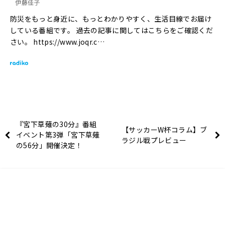
伊藤佳子
防災をもっと身近に、もっとわかりやすく、生活目線でお届け
している番組です。 過去の記事に関してはこちらをご確認くだ
さい。 https://www.joqr.c…
『宮下草薙の30分』番組
【サッカーW杯コラム】ブ
イベント第3弾「宮下草薙
ラジル戦プレビュー
の56分」開催決定！