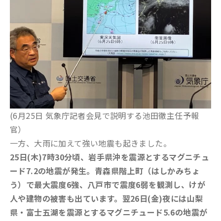
(6月25日 気象庁記者会見で説明する池田徹主任予報
官）
一方、大雨に加えて強い地震も起きました。
25日(木)7時30分頃、岩手県沖を震源とするマグニチュ
ード7.2の地震が発生。青森県階上町（はしかみちょ
う）で最大震度6強、八戸市で震度6弱を観測し、けが
人や建物の被害も出ています。翌26日(金)夜には山梨
県・富士五湖を震源とするマグニチュード5.6の地震が