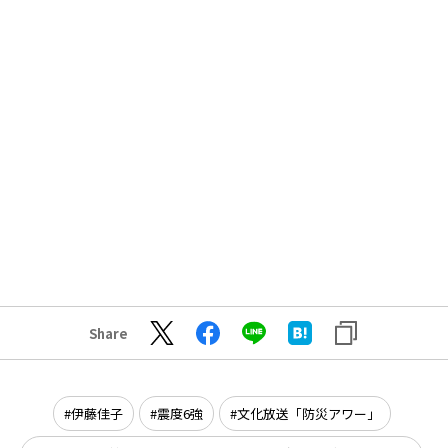
Share
伊藤佳子
震度6強
文化放送「防災アワー」