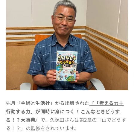
先月
「主婦と生活社」から出版された
『「考える力＋
行動する力」が同時に身につく！ こんなときどうす
る！？大事典』
で、久保田さんは第2章の「山でどうす
る！？」の監修をされています。