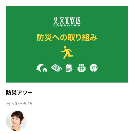
防災アワー
日 5:05～5:15