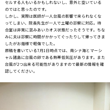
セルする人もいるかもしれないし、意外と空いている
のではと思ったのです。
しかし、実際は医師が一人台風の影響で来られなくな
ってしまい、院長先生が一人で土曜の診察に対応。待
合室は非常に混みあいカオス状態だったそうです。ちな
みに夫は診察に時間がかかってぐったりして帰ってきま
したがお蔭様で軽傷でした。
原稿を書いている7月1日時点では、南シナ海とマーシ
ャル諸島に台風の卵である熱帯低気圧があります。また
台風が2つ出来る可能性がありますので最新の情報を確
認してください。