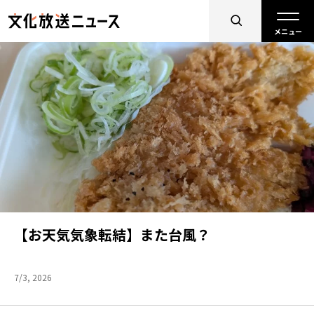
【お天気気象転結】また台風？
7/3, 2026