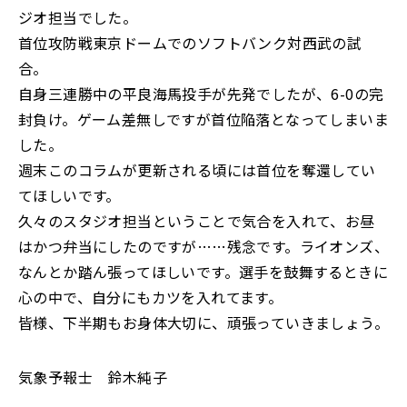
ジオ担当でした。
首位攻防戦東京ドームでのソフトバンク対西武の試
合。
自身三連勝中の平良海馬投手が先発でしたが、6-0の完
封負け。ゲーム差無しですが首位陥落となってしまいま
した。
週末このコラムが更新される頃には首位を奪還してい
てほしいです。
久々のスタジオ担当ということで気合を入れて、お昼
はかつ弁当にしたのですが……残念です。ライオンズ、
なんとか踏ん張ってほしいです。選手を鼓舞するときに
心の中で、自分にもカツを入れてます。
皆様、下半期もお身体大切に、頑張っていきましょう。
気象予報士 鈴木純子