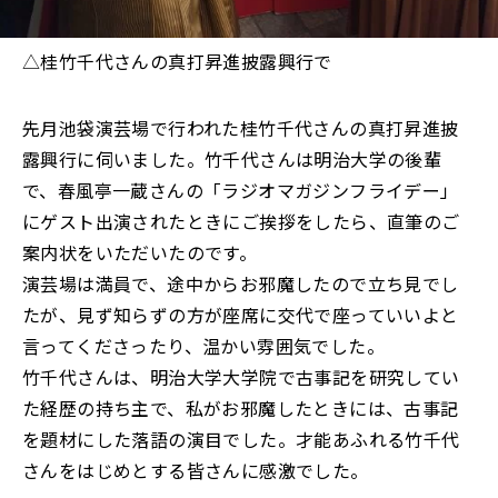
△桂竹千代さんの真打昇進披露興行で
先月池袋演芸場で行われた桂竹千代さんの真打昇進披
露興行に伺いました。竹千代さんは明治大学の後輩
で、春風亭一蔵さんの「ラジオマガジンフライデー」
にゲスト出演されたときにご挨拶をしたら、直筆のご
案内状をいただいたのです。
演芸場は満員で、途中からお邪魔したので立ち見でし
たが、見ず知らずの方が座席に交代で座っていいよと
言ってくださったり、温かい雰囲気でした。
竹千代さんは、明治大学大学院で古事記を研究してい
た経歴の持ち主で、私がお邪魔したときには、古事記
を題材にした落語の演目でした。才能あふれる竹千代
さんをはじめとする皆さんに感激でした。