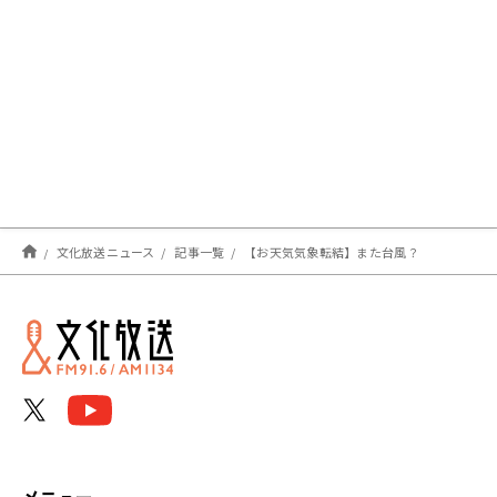
文化放送ニュース
記事一覧
【お天気気象転結】また台風？
メニュー