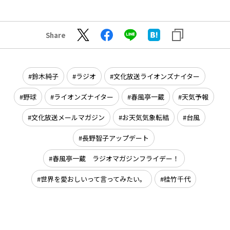
Share
鈴木純子
ラジオ
文化放送ライオンズナイター
野球
ライオンズナイター
春風亭一蔵
天気予報
文化放送メールマガジン
お天気気象転結
台風
長野智子アップデート
春風亭一蔵 ラジオマガジンフライデー！
世界を愛おしいって言ってみたい。
桂竹千代