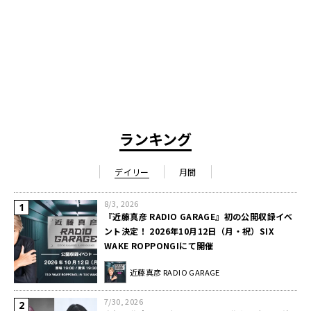
ランキング
デイリー
月間
8/3, 2026
『近藤真彦 RADIO GARAGE』初の公開収録イベ
ント決定！ 2026年10月12日（月・祝）SIX
WAKE ROPPONGIにて開催
近藤真彦 RADIO GARAGE
7/30, 2026