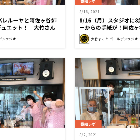
番組レポ
8/16, 2021
ンバレルーヤと阿佐ヶ谷姉
8/16（月）スタジオに
デュエット！ 大竹さん
ーからの手紙が！阿佐ヶ
を小学生が解決？
デンラジオ！
大竹まこと ゴールデンラジオ
番組レポ
8/2, 2021