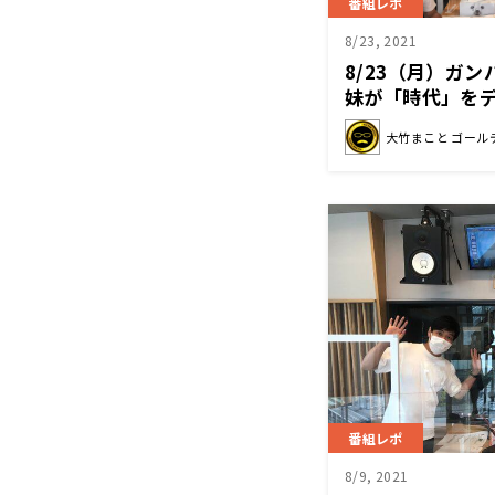
番組レポ
8/23, 2021
8/23（月）ガ
妹が「時代」を
も絶賛！！
大竹まこと ゴール
番組レポ
8/9, 2021