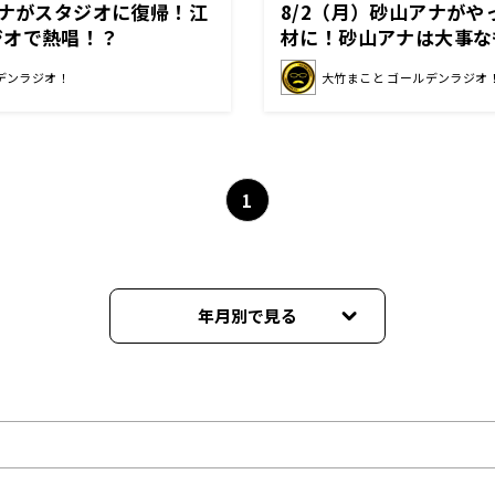
アナがスタジオに復帰！江
8/2（月）砂山アナが
ジオで熱唱！？
材に！砂山アナは大事な
デンラジオ！
大竹まこと ゴールデンラジオ
1
年月別で見る
2026年06月
2026年05月
2026年04月