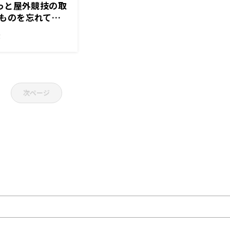
やっと屋外競技の取
ものを忘れて…
！
次ページ