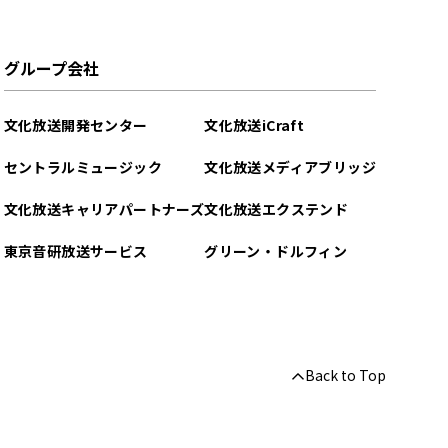
グループ会社
文化放送開発センター
文化放送iCraft
セントラルミュージック
文化放送メディアブリッジ
文化放送キャリアパートナーズ
文化放送エクステンド
東京音研放送サービス
グリーン・ドルフィン
Back to Top