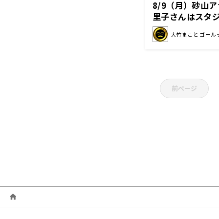
8/9（月）砂山
里子さんはスタ
大竹まこと ゴール
前ページ