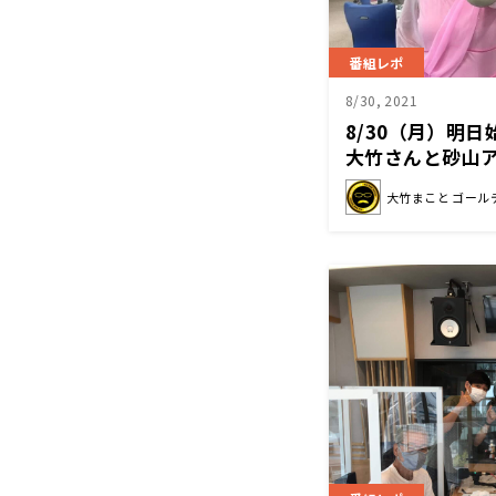
番組レポ
8/30, 2021
8/30（月）明
大竹さんと砂山
大竹まこと ゴール