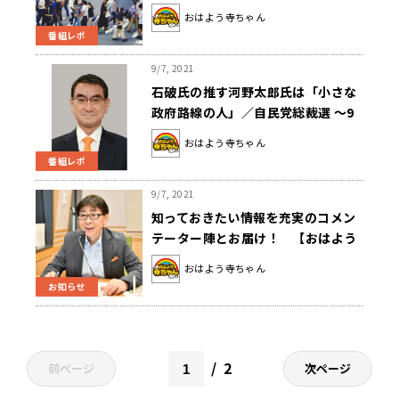
「おはよう寺ちゃん」
おはよう寺ちゃん
番組レポ
9/7, 2021
石破氏の推す河野太郎氏は「小さな
政府路線の人」／自民党総裁選 ～9
月7日「おはよう寺ちゃん」
おはよう寺ちゃん
番組レポ
9/7, 2021
知っておきたい情報を充実のコメン
テーター陣とお届け！ 【おはよう
寺ちゃん スペシャルウィーク】
おはよう寺ちゃん
お知らせ
2
前ページ
次ページ