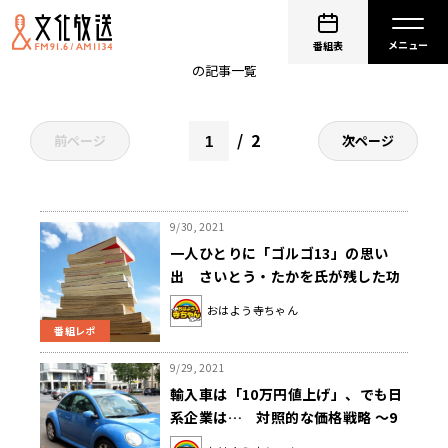
おはよう寺ちゃん
番組表
の記事一覧
2
前ページ
次ページ
9/30, 2021
一人ひとりに「ゴルゴ13」の思い
出 さいとう・たかを氏が残した功
績 ～9月30日「おはよう寺ちゃん」
おはよう寺ちゃん
番組レポ
9/29, 2021
輸入車は「10万円値上げ」、でも日
系企業は… 対照的な価格戦略 ～9
月29日「おはよう寺ちゃん」