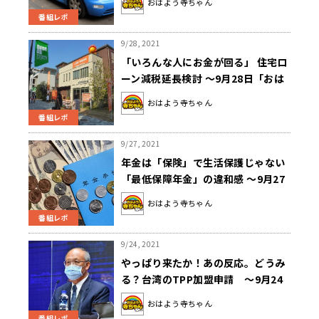
おはよう寺ちゃん
番組レポ
9/28, 2021
「いろんな人にお金が回る」 住宅ロ
ーン減税延長検討 ～9月28日「おは
よう寺ちゃん」
おはよう寺ちゃん
番組レポ
9/27, 2021
年金は「保険」で生活保護じゃない
「最低保障年金」の違和感 ～9月27
日「おはよう寺ちゃん」
おはよう寺ちゃん
番組レポ
9/24, 2021
やっぱり来たか！あの反応。どうみ
る？台湾のTPP加盟申請 〜9月24
日「おはよう寺ちゃん」
おはよう寺ちゃん
番組レポ