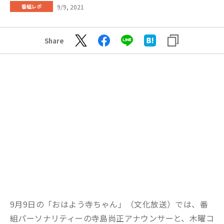
9/9, 2021
番組レポ
Share
9月9日の「おはよう寺ちゃん」（文化放送）では、番
組パーソナリティーの寺島尚正アナウンサーと、木曜コ