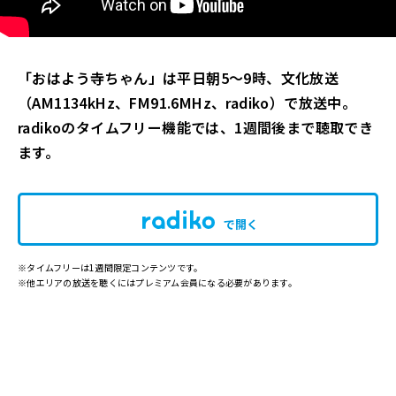
「おはよう寺ちゃん」は平日朝5～9時、文化放送
（AM1134kHz、FM91.6MHz、radiko）で放送中。
radikoのタイムフリー機能では、1週間後まで聴取でき
ます。
で開く
※タイムフリーは1週間限定コンテンツです。
※他エリアの放送を聴くにはプレミアム会員になる必要があります。