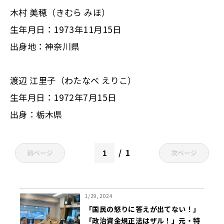
木村 美穂（きむら みほ）
生年月日：1973年11月15日
出身地：神奈川県
渡辺 江里子（わたなべ えりこ）
生年月日：1972年7月15日
出身：栃木県
1
前ページ
次ページ
1/29, 2024
「国民の怒りに答えが出てない！」
「政治資金規正法はザル！」元・特