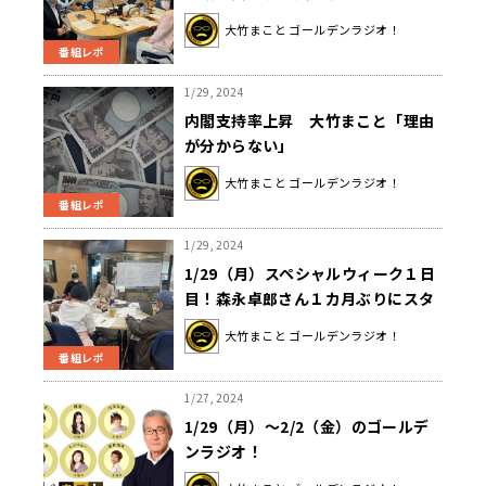
捜メンバーに裏金問題を訊く
大竹まこと ゴールデンラジオ！
番組レポ
1/29, 2024
内閣支持率上昇 大竹まこと「理由
が分からない」
大竹まこと ゴールデンラジオ！
番組レポ
1/29, 2024
1/29（月）スペシャルウィーク１日
目！森永卓郎さん１カ月ぶりにスタ
ジオ復帰！！”✨
大竹まこと ゴールデンラジオ！
番組レポ
1/27, 2024
1/29（月）～2/2（金）のゴールデ
ンラジオ！