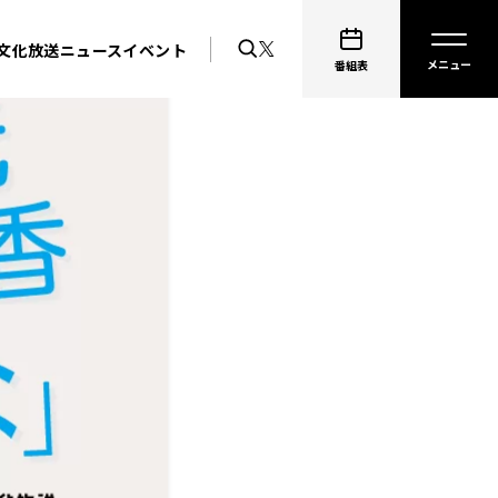
文化放送ニュース
イベント
番組表