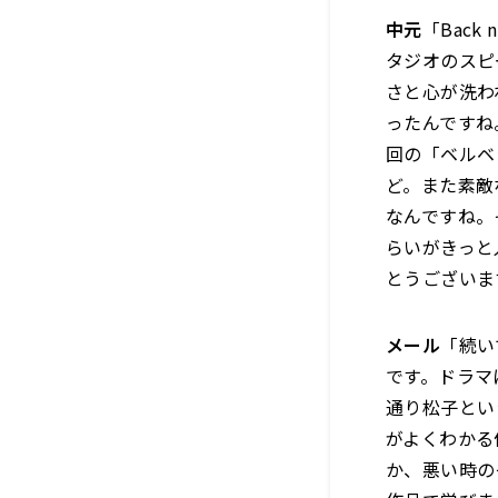
中元
「Bac
タジオのスピ
さと心が洗われ
ったんですね
回の「ベルベ
ど。また素敵
なんですね。
らいがきっと
とうございま
メール
「続い
です。ドラマ
通り松子とい
がよくわかる
か、悪い時の