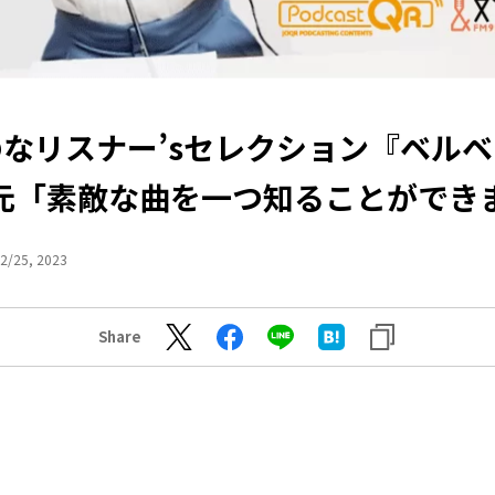
なリスナー’sセレクション『ベル
元「素敵な曲を一つ知ることができ
2/25, 2023
Share