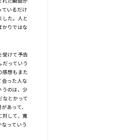
まれた瞬間か
っているだけ
ました。人と
ばかりではな
を受けて予告
んだっていう
の感想もまた
て会った人な
いうのは、少
だなとかって
景があって、
に対して、寛
かなっていう