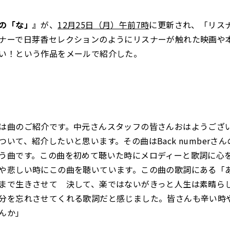
の「な」』
が、
12
月25日（月）午前7時
に更新され、「リスナ
ナーで日芽香セレクションのようにリスナーが触れた映画や
い！という作品をメールで紹介した。
は曲のご紹介です。中元さんスタッフの皆さんおはようござ
ついて、紹介したいと思います。その曲はBack numberさ
う曲です。この曲を初めて聴いた時にメロディーと歌詞に心
や悲しい時にこの曲を聴いています。この曲の歌詞にある「
まで生きさせて 決して、楽ではないがきっと人生は素晴ら
分を忘れさせてくれる歌詞だと感じました。皆さんも辛い時
んか」