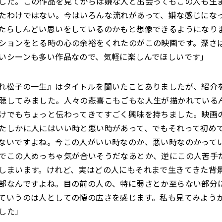
した。この作品を見てからは嫌な人と出会ってもこの人も生
たわけではない。今はいろんな流れがあって、嫌な感じにな
たらしんどい思いをしているのかもと想像できるようになり
ションをとる時の心の余裕をくれたのがこの映画です。深さ
いシーンも多い作品なので、気軽に楽しんでほしいです」
れ松子の一生』はタイトルを聞いたことありましたが、紹介
聴してみました。人々の悲喜こもごもな人生が描かれている
けでもちょっと伝わってきてすごく興味を持ちました。映画
たしかに人にはいい時と悪い時があって、でもそれって初め
ないですよね。今この人がいい時なのか、悪い時なのかって
でこの人めっちゃ気が合いそうだなあとか、逆にこの人苦手
しまいます。けれど、実はどの人にもそれまで生きてきた背
部なんですよね。目の前の人の、特に弱さとか至らない部分
ていうのは人としての懐の広さを感じます。私も見てみよう
した」