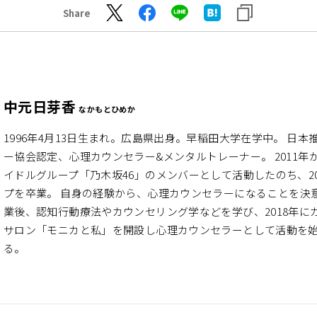
Share
中元日芽香
なかもとひめか
1996年4月13日生まれ。広島県出身。早稲田大学在学中。 日本
ー協会認定、心理カウンセラー&メンタルトレーナー。 2011年
イドルグループ「乃木坂46」のメンバーとして活動したのち、20
プを卒業。 自身の経験から、心理カウンセラーになることを決
業後、認知行動療法やカウンセリング学などを学び、2018年に
サロン「モニカと私」を開設し心理カウンセラーとして活動を
る。