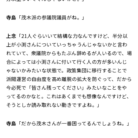
寺島
「茂木派の参議院議員がね。」
上念
「21人ぐらいいて結構な力なんですけど、半分以
上が小渕さんについていっちゃうんじゃないかと言わ
れていて、衆議院からもたぶん辞めるが人いるので、場
合によっては小渕さんに付いて行く人の方が多いんじ
ゃないかみたいな状態で。政策集団に移行することで
派閥運営の自由度を高め離脱の拡大を防ぐって、だから
今必死で「皆さん残ってください」みたいなことをや
ってるのかなと。これはあくまでも想像なんですけど、
そうとしか読み取れない動きですよね。」
寺島
「だから茂木さんが一番困ってるんでしょうね。」