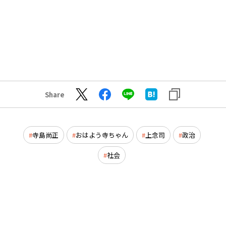
Share
寺島尚正
おはよう寺ちゃん
上念司
政治
社会