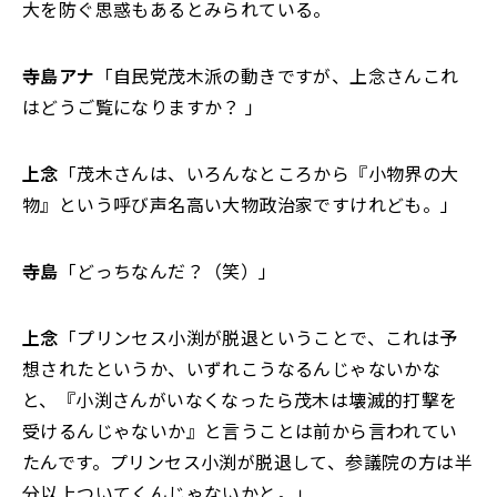
大を防ぐ思惑もあるとみられている。
寺島アナ
「自民党茂木派の動きですが、上念さんこれ
はどうご覧になりますか？ 」
上念
「茂木さんは、いろんなところから『小物界の大
物』という呼び声名高い大物政治家ですけれども。」
寺島
「どっちなんだ？（笑）」
上念
「プリンセス小渕が脱退ということで、これは予
想されたというか、いずれこうなるんじゃないかな
と、『小渕さんがいなくなったら茂木は壊滅的打撃を
受けるんじゃないか』と言うことは前から言われてい
たんです。プリンセス小渕が脱退して、参議院の方は半
分以上ついてくんじゃないかと。」