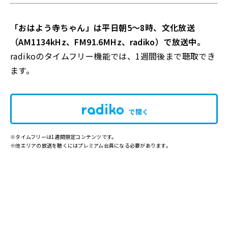
「おはよう寺ちゃん」は平日朝5～8時、文化放送
（AM1134kHz、FM91.6MHz、radiko）で放送中。
radikoのタイムフリー機能では、1週間後まで聴取でき
ます。
で開く
※タイムフリーは1週間限定コンテンツです。
※他エリアの放送を聴くにはプレミアム会員になる必要があります。