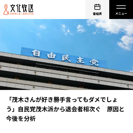
番組表
「茂木さんが好き勝手言ってもダメでしょ
う」自民党茂木派から退会者相次ぐ 原因と
今後を分析