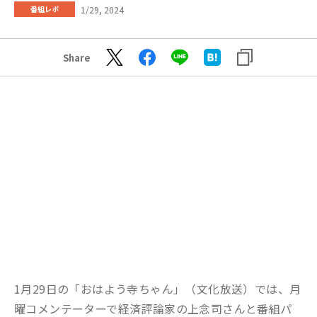
1/29, 2024
番組レポ
Share
1月29日の「おはよう寺ちゃん」（文化放送）では、月
曜コメンテーターで経済評論家の上念司さんと番組パ