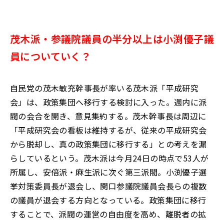
茂木派・参議院議員の半分以上は小渕優子議
員についていく？
自民党の茂木敏充幹事長が率いる茂木派「平成研究
会」は、政策集団へ移行する検討に入った。週内に派
閥の会合を開き、意見集約する。茂木幹事長は周辺に
「平成研究会の看板は維持するが、従来の平成研究会
から脱却し、真の政策集団に移行する」との考えを漏
らしているという。茂木派は今月24日の時点で53人が
所属し、安倍派・麻生派に次ぐ第三派閥。小渕優子選
挙対策委員長が退会し、関口参議院議員会長らの複数
の議員が退会する方向となっている。政策集団に移行
することで、派閥の運営の自由度を高め、離脱者の拡