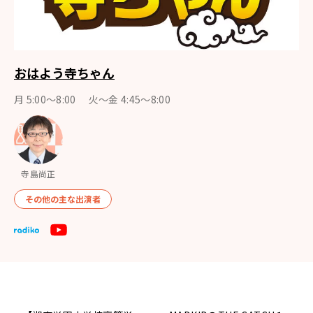
おはよう寺ちゃん
月 5:00～8:00 火～金 4:45～8:00
寺島尚正
その他の主な出演者