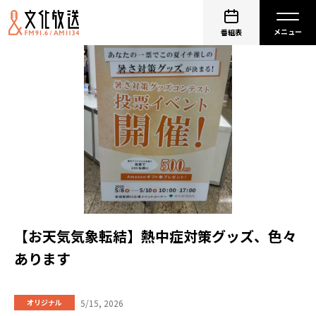
番組表
【お天気気象転結】熱中症対策グッズ、色々
あります
5/15, 2026
オリジナル