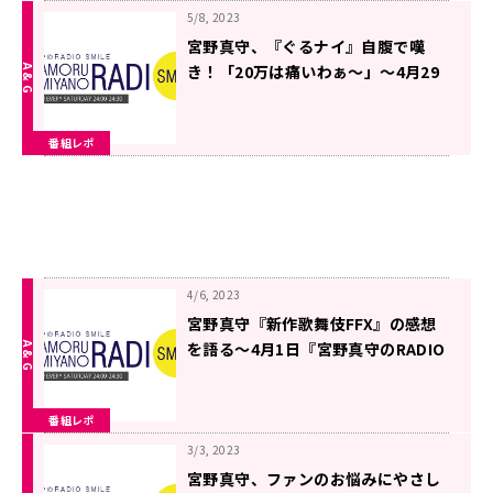
5/8, 2023
宮野真守、『ぐるナイ』自腹で嘆
き！「20万は痛いわぁ〜」〜4月29
日「宮野真守のRADIO SMILE」
番組レポ
4/6, 2023
宮野真守『新作歌舞伎FFX』の感想
を語る〜4月1日『宮野真守のRADIO
SMILE』
番組レポ
3/3, 2023
宮野真守、ファンのお悩みにやさし