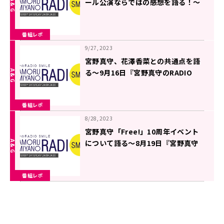
ール公演ならではの感想を語る！〜
10月14日『宮野真守のRADIO
SMILE』
番組レポ
9/27, 2023
宮野真守、花澤香菜との共通点を語
る〜9月16日『宮野真守のRADIO
SMILE』
番組レポ
8/28, 2023
宮野真守「Free!」10周年イベント
について語る〜8月19日『宮野真守
のRADIO SMILE』
番組レポ