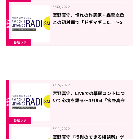
5/30, 2022
宮野真守、憧れの作詞家・森雪之丞
との初対面で「ドギマギした」〜5
月14日「宮野真守のRADIO SMILE」
番組レポ
4/15, 2022
宮野真守、LIVEでの幕間コントにつ
いて心境を語る〜4月9日「宮野真守
のRADIO SMILE」
番組レポ
3/11, 2022
宮野真守「行列のできる相談所」ゲ