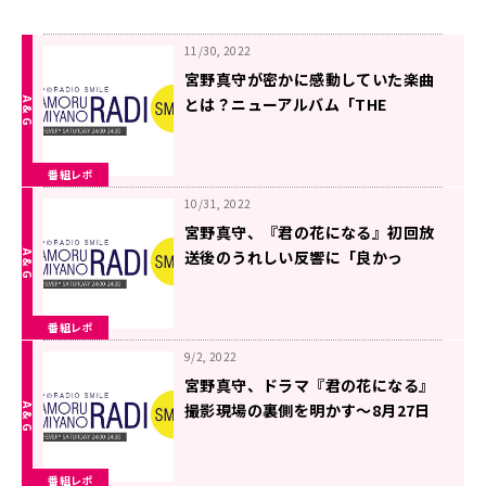
11/30, 2022
宮野真守が密かに感動していた楽曲
とは？ニューアルバム「THE
ENTERTAINMENT」について語る〜
11月19日『宮野真守のRADIO
番組レポ
SMILE』
10/31, 2022
宮野真守、『君の花になる』初回放
送後のうれしい反響に「良かっ
た〜」〜10月22日「宮野真守の
RADIO SMILE」
番組レポ
9/2, 2022
宮野真守、ドラマ『君の花になる』
撮影現場の裏側を明かす～8月27日
放送「宮野真守のRADIO SMILE」
番組レポ