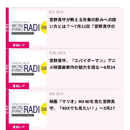
8/2, 2023
宮野真守が教える先輩の飲みへの誘
い方とは？〜7月22日『宮野真守の
RADIO SMILE』
番組レポ
6/30, 2023
宮野真守、『スパイダーマン』アニ
メ映画最新作の魅力を語る〜6月24
日「宮野真守のRADIO SMILE」
番組レポ
6/8, 2023
映画『マリオ』MX4Dを見た宮野真
守、「4DXでも見たい！」〜5月27
日「宮野真守のRADIO SMILE」
番組レポ