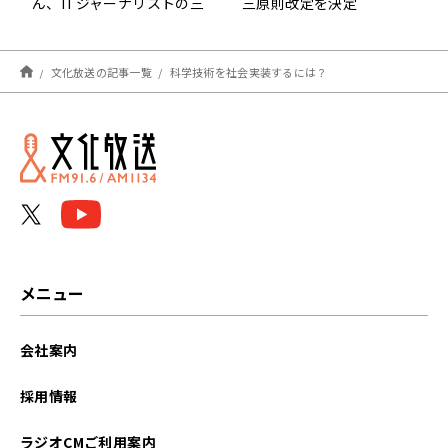
ん、ITジャーナリストの三
三原則改定を決定
上洋さん、日刊スポーツの
沢田啓太郎さんでした！
文化放送の記事一覧
科学技術を社会実装するには？
メニュー
会社案内
採用情報
ラジオCMご利用案内