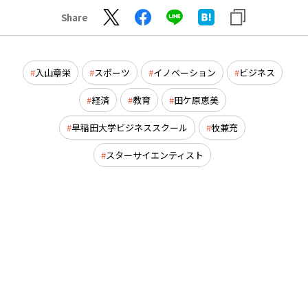
Share
入山章栄
スポーツ
イノベーション
ビジネス
経済
教育
田ケ原恵美
早稲田大学ビジネススクール
牧兼充
スターサイエンティスト