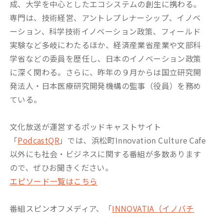
成、大学を中心としたエコシステムの創生に携わる。
専門は、技術経営、アントレプレナーシップ、イノベ
ーション、科学技術イノベーション政策、フィールド
実験など多岐にわたるほか、経済産業省産業や文部科
学省などの委員を歴任し、日本のイノベーション政策
に深く関わる。さらに、昨年の９月からは国立研究開
発法人・日本医療研究開発機構の監事（役員）を務め
ている。
文化放送が運営するポッドキャストサイト
「
PodcastQR
」では、浜松町Innovation Culture Cafe
以外にも社会・ビジネスに関する番組が多数あります
ので、ぜひお聞きください。
エピソード一覧はこちら
番組スピンオフメディア、「
INNOVATIA（イノバチ