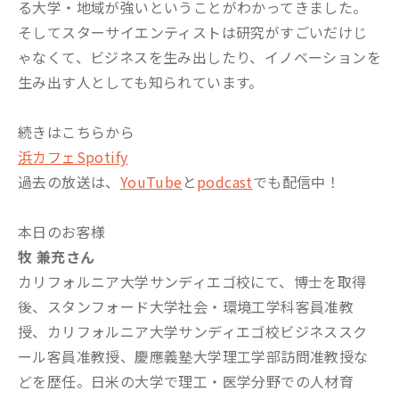
る大学・地域が強いということがわかってきました。
そしてスターサイエンティストは研究がすごいだけじ
ゃなくて、ビジネスを生み出したり、イノベーションを
生み出す人としても知られています。
続きはこちらから
浜カフェSpotify
過去の放送は、
YouTube
と
podcast
でも配信中！
本日のお客様
牧 兼充さん
カリフォルニア大学サンディエゴ校にて、博士を取得
後、スタンフォード大学社会・環境工学科客員准教
授、カリフォルニア大学サンディエゴ校ビジネススク
ール客員准教授、慶應義塾大学理工学部訪問准教授な
どを歴任。日米の大学で理工・医学分野での人材育