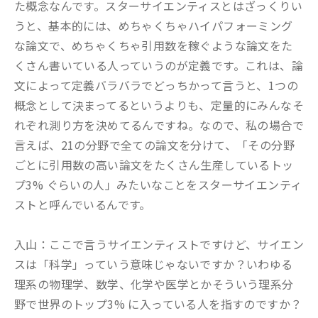
た概念なんです。スターサイエンティスとはざっくりい
うと、基本的には、めちゃくちゃハイパフォーミング
な論文で、めちゃくちゃ引用数を稼ぐような論文をた
くさん書いている人っていうのが定義です。これは、論
文によって定義バラバラでどっちかって言うと、1つの
概念として決まってるというよりも、定量的にみんなそ
れぞれ測り方を決めてるんですね。なので、私の場合で
言えば、21の分野で全ての論文を分けて、「その分野
ごとに引用数の高い論文をたくさん生産しているトッ
プ3% ぐらいの人」みたいなことをスターサイエンティ
ストと呼んでいるんです。
入山：ここで言うサイエンティストですけど、サイエン
スは「科学」っていう意味じゃないですか？いわゆる
理系の物理学、数学、化学や医学とかそういう理系分
野で世界のトップ3% に入っている人を指すのですか？