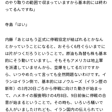
のやり取りの範囲で収まっていますから基本的には終わ
ってるんですね」
寺島「はい」
内藤「あとはもう正式に停戦協定が結ばれるとかなん
とかっていうことになると、おそらく6月ぐらいまでに
は片がつくだろうということで。原油も為替も株も基本
的にそう動いていますし、そもそもアメリカは地上軍
を派遣していませんから、空爆をしてるだけですか
ら、いつやめたって言っても全然問題ないわけです。イ
ランはイラン側で、基本的にはノウルーズ（イラン歴の
新年）の3月20日ごろから停戦に向けた動きが始まっ
て、ハメネイの服喪明けの4月8日、9日前後に停戦の合
意が始まるということで。その時も、いろいろ騒いで
る人がいましたけれども、イラン国内の伝えられてい