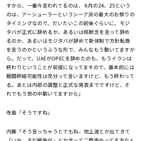
すから、一番今言われてるのは、 6月の24、25という
のは、アーシューラーというシーア派の最大のお祭りの
タイミングなので、だいたいこの前後ぐらいに、モジ
タバが正式に辞めるか、あるいは核断念を言って辞め
るのか、あるいはモジタバが辞めて新体制で方針転換
を言うのかというふうな形で、みんなもう動いてますか
ら。だって、UAEがOPECを辞めたのも、もうイランは
終わりということが前提になってますので、基本的には
戦闘終結可能性は充分って言いますけど、もう終わって
る。あとは内部の調整と正式な発表までですけど、そ
れでもう世の中動いてますから」
寺島「そうですね」
内藤「そう言っちゃうとでもね、地上波とか出てきて
「いや、まだ戦争が」とか言ってご商売やってる方なん