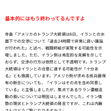
基本的にはもう終わってるんですよ
寺島「アメリカのトランプ大統領は6日、イランとの水
面下での交渉について「過去24時間で非常に良い議論
が行われた」と述べ、戦闘終結が実現する可能性を示
唆しました。ただ、イラン側は肯定的な見解を示して
おらず、交渉の行方は依然として不透明です。トランプ
大統領はイランとの合意に達する可能性が「十分あ
る」とも強調しています。アメリカ側が求める核兵器保
有の断念についても、「イランはその点を含め同意し
ている」と主張しましたが、焦点であるウラン濃縮活
動の扱いについては明言はしませんでした。イラン情
勢の現状とトランプ大統領の発言ですが、これは内藤
さんはどうご覧になりますか？」