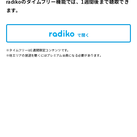
radikoのタイムフリー機能では、1週間後まで聴取でき
ます。
で開く
※タイムフリーは1週間限定コンテンツです。
※他エリアの放送を聴くにはプレミアム会員になる必要があります。