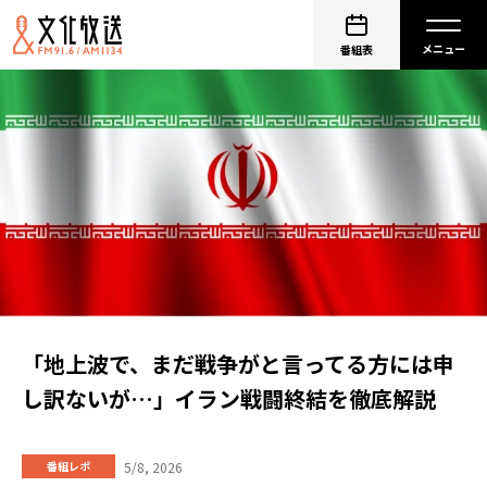
番組表
「地上波で、まだ戦争がと言ってる方には申
し訳ないが…」イラン戦闘終結を徹底解説
5/8, 2026
番組レポ