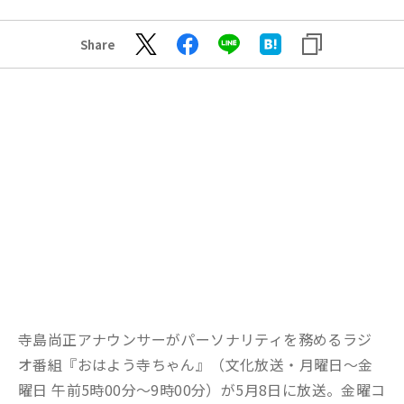
Share
寺島尚正アナウンサーがパーソナリティを務めるラジ
オ番組『おはよう寺ちゃん』（文化放送・月曜日～金
曜日 午前5時00分～9時00分）が5月8日に放送。金曜コ