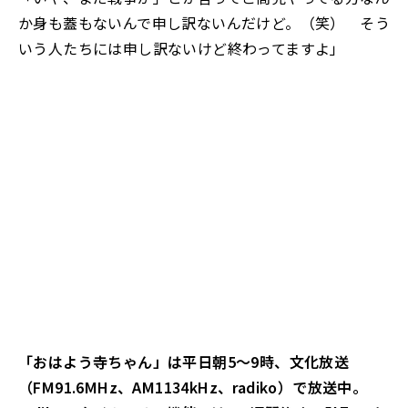
か身も蓋もないんで申し訳ないんだけど。（笑） そう
いう人たちには申し訳ないけど終わってますよ」
「おはよう寺ちゃん」は平日朝5～9時、文化放送
（FM91.6MHz、AM1134kHz、radiko）で放送中。