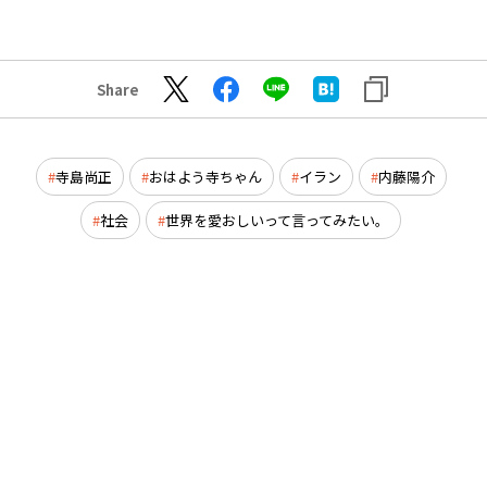
Share
寺島尚正
おはよう寺ちゃん
イラン
内藤陽介
社会
世界を愛おしいって言ってみたい。