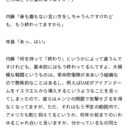
内藤「身も蓋もない言い方をしちゃうんですけれど
も、もう終わってますから」
寺島「あっ、はい」
内藤「何を持って「終わり」というかによって違うんで
すけれども、基本的にはもう終わってるんですよ、大規
模な戦闘というものは。革命防衛隊がああいう組織な
ので散発的なことはあるし、例えばUAEがアイアンドー
ムをイスラエルから導入するというようなことを言っ
てしまったので、彼らはメンツの問題で攻撃せざるを得
なくなってますが、ただ、それはもう予定の範囲内で、
アメリカも割と抑えてるというか、何年か前までのいわ
ゆるじゃれ合いと言いますか、分かっているもの同士