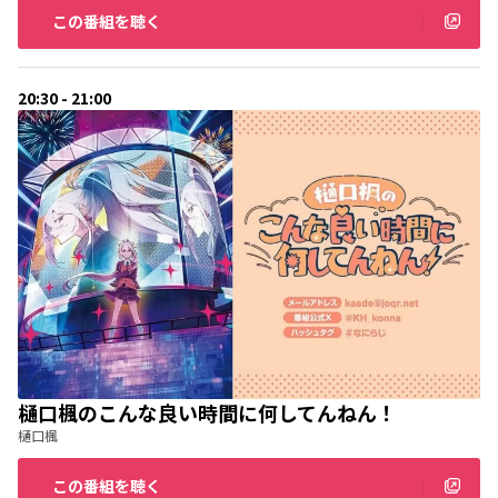
この番組を聴く
20:30 - 21:00
樋口楓のこんな良い時間に何してんねん！
樋口楓
この番組を聴く