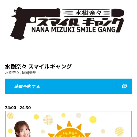
水樹奈々 スマイルギャング
水樹奈々, 福圓美里
聴取予約する
24:00 - 24:30