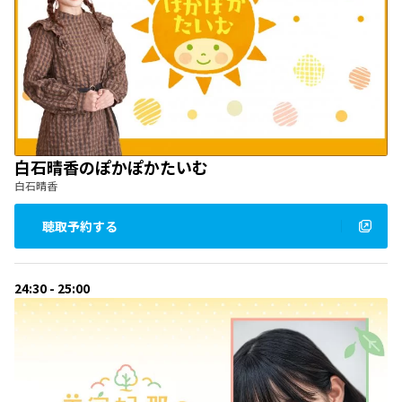
白石晴香のぽかぽかたいむ
白石晴香
聴取予約する
24:30 - 25:00