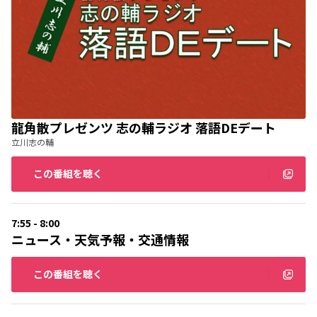
龍角散プレゼンツ 志の輔ラジオ 落語DEデート
立川志の輔
この番組を聴く
7:55 - 8:00
ニュース・天気予報・交通情報
この番組を聴く