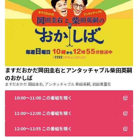
ますだおかだ岡田圭右とアンタッチャブル柴田英嗣
のおかしば
ますだおかだ 岡田圭右, アンタッチャブル 柴田英嗣, 前田恵里花
10:00〜11:00 この番組を聴く
11:00〜12:00 この番組を聴く
12:00〜12:55 この番組を聴く