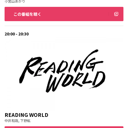
小宮山あかり
この番組を聴く
20:00 - 20:30
READING WORLD
中井和哉, 下野紘