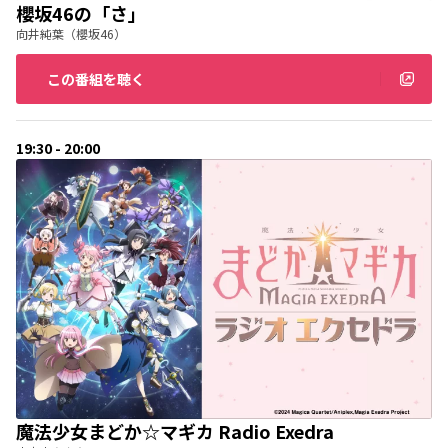
櫻坂46の「さ」
向井純葉（櫻坂46）
この番組を聴く
19:30 - 20:00
魔法少女まどか☆マギカ Radio Exedra