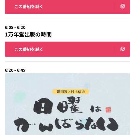
この番組を聴く
6:05 - 6:20
1万年堂出版の時間
この番組を聴く
6:20 - 6:45