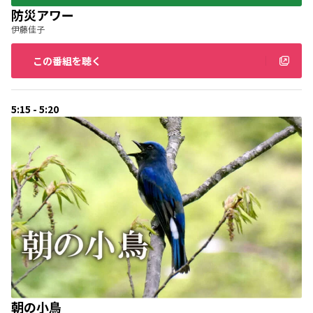
防災アワー
伊藤佳子
この番組を聴く
5:15 - 5:20
朝の小鳥