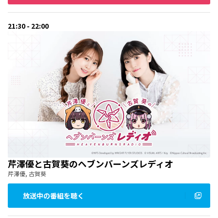
21:30 - 22:00
芹澤優と古賀葵のヘブンバーンズレディオ
芹澤優, 古賀葵
放送中の番組を聴く