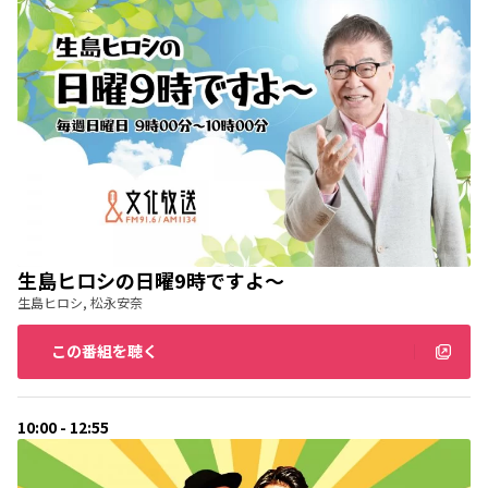
生島ヒロシの日曜9時ですよ～
生島ヒロシ, 松永安奈
この番組を聴く
10:00 - 12:55