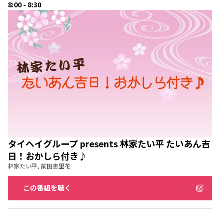
8:00 - 8:30
タイヘイグループ presents 林家たい平 たいあん吉
日！おかしら付き♪
林家たい平, 前田恵里花
この番組を聴く