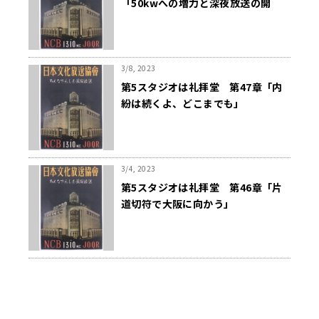
「50kwへの増力と深夜放送の開
始」
3/8, 2023
第5スタジオは礼拝堂 第47章「内
紛は続くよ、どこまでも」
3/4, 2023
第5スタジオは礼拝堂 第46章「片
道切符で大阪に向かう」