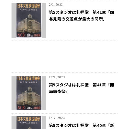
2/1, 2023
第5スタジオは礼拝堂 第42章「四
谷見附の交差点が最大の関所」
1/24, 2023
第5スタジオは礼拝堂 第41章「開
局前夜祭」
1/17, 2023
第5スタジオは礼拝堂 第40章「新