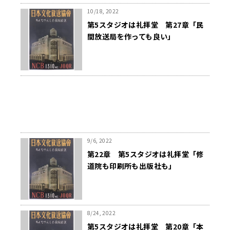
10/18, 2022
第5スタジオは礼拝堂 第27章「民
間放送局を作っても良い」
9/6, 2022
第22章 第5スタジオは礼拝堂「修
道院も印刷所も出版社も」
8/24, 2022
第5スタジオは礼拝堂 第20章「本