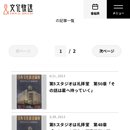
文化放送開局物語
番組表
の記事一覧
2
前ページ
次ページ
4/11, 2023
第5スタジオは礼拝堂 第50章「そ
の話は墓へ持っていく」
3/29, 2023
第5スタジオは礼拝堂 第48章