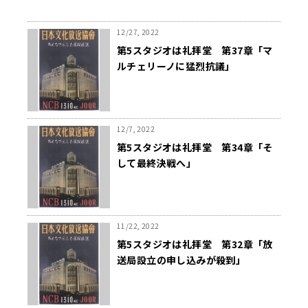
12/27, 2022
第5スタジオは礼拝堂 第37章「マ
ルチェリーノに猛烈抗議」
12/7, 2022
第5スタジオは礼拝堂 第34章「そ
して最終決戦へ」
11/22, 2022
第5スタジオは礼拝堂 第32章「放
送局設立の申し込みが殺到」