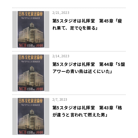
2/21, 2023
第5スタジオは礼拝堂 第45章「疲
れ果て、足でQを振る」
2/14, 2023
第5スタジオは礼拝堂 第44章「S盤
アワーの青い鳥は近くにいた」
2/7, 2023
第5スタジオは礼拝堂 第43章「格
が違うと言われて燃えた男」