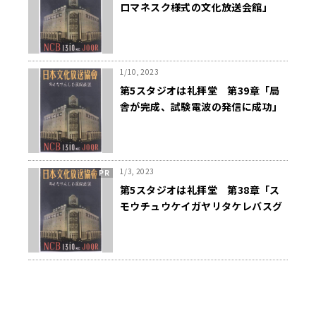
ロマネスク様式の文化放送会館」
1/10, 2023
第5スタジオは礼拝堂 第39章「局
舎が完成、試験電波の発信に成功」
1/3, 2023
第5スタジオは礼拝堂 第38章「ス
モウチュウケイガヤリタケレバスグ
ニコイ」