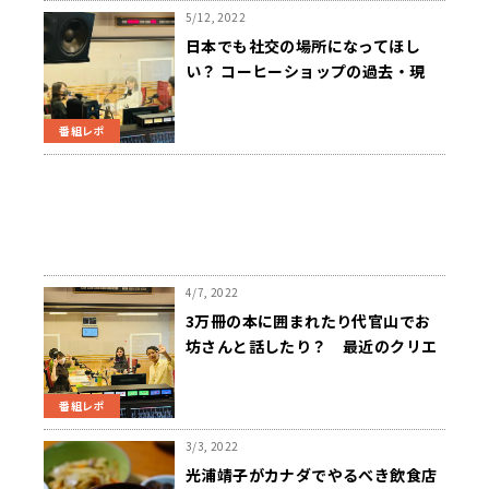
5/12, 2022
日本でも社交の場所になってほし
い？ コーヒーショップの過去・現
在・未来
番組レポ
4/7, 2022
3万冊の本に囲まれたり代官山でお
坊さんと話したり？ 最近のクリエ
イティブなカフェ情報
番組レポ
3/3, 2022
光浦靖子がカナダでやるべき飲食店