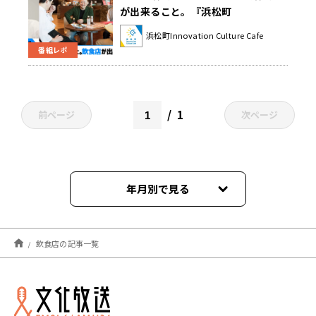
が出来ること。『浜松町
Innovation Culture Cafe』
浜松町Innovation Culture Cafe
番組レポ
1
前ページ
次ページ
年月別で見る
2024年08月
飲食店の記事一覧
2024年05月
2023年09月