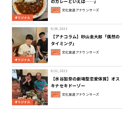
のカレーといえば……」
文化放送アナウンサーズ
オリジナル
9/29, 2023
【アナコラム】砂山圭大郎「偶然の
タイミング」
文化放送アナウンサーズ
オリジナル
9/22, 2023
【水谷加奈の劇場型恋愛体質】オス
キナセキドーゾー
文化放送アナウンサーズ
オリジナル