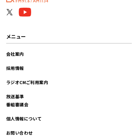
2023年05月
2022年05月
2022年04月
メニュー
2022年03月
会社案内
2022年01月
採用情報
2021年10月
ラジオCMご利用案内
2021年07月
放送基準
2021年02月
番組審議会
個人情報について
お問い合わせ