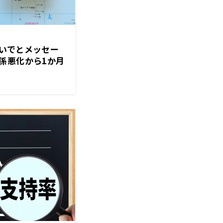
いでとメッセー
係悪化から1か月