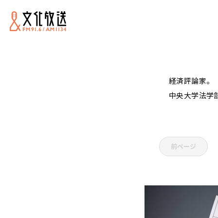
経済評論家。
中央大学法学
前ページ