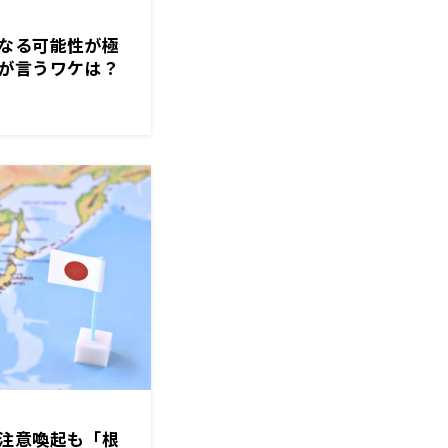
なる可能性が極
が言うワケは？
注意喚起も「根