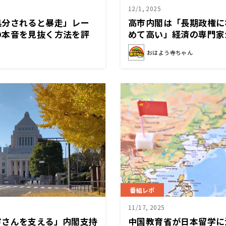
12/1, 2025
処分されると暴走」レー
高市内閣は「長期政権に
の本音を見抜く方法を評
めて高い」経済の専門家
おはよう寺ちゃん
番組レポ
11/17, 2025
市さんを支える」内閣支持
中国教育省が日本留学に