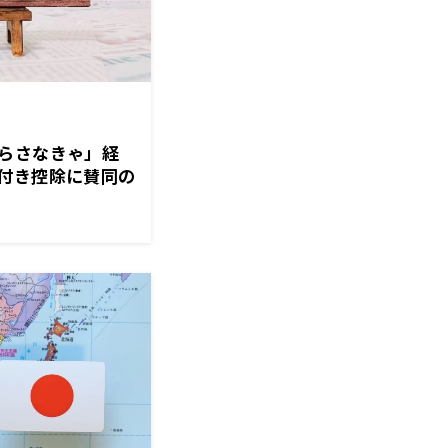
らさなきゃ」経
付き控除に賛同の