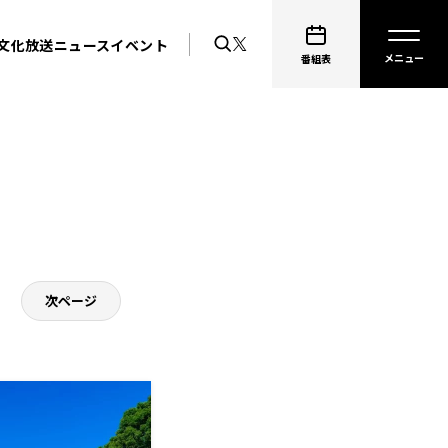
文化放送ニュース
イベント
番組表
次ページ