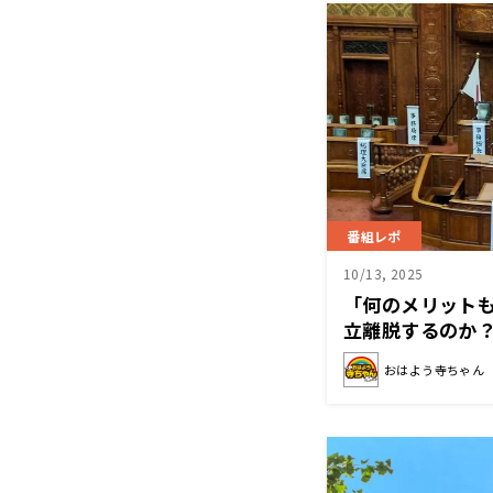
番組レポ
10/13, 2025
「何のメリット
立離脱するのか
の…」
おはよう寺ちゃん