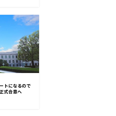
ートになるので
正式合意へ