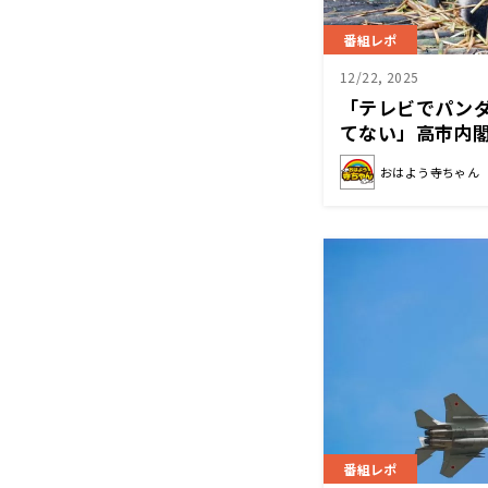
番組レポ
12/22, 2025
「テレビでパン
てない」高市内
おはよう寺ちゃん
番組レポ