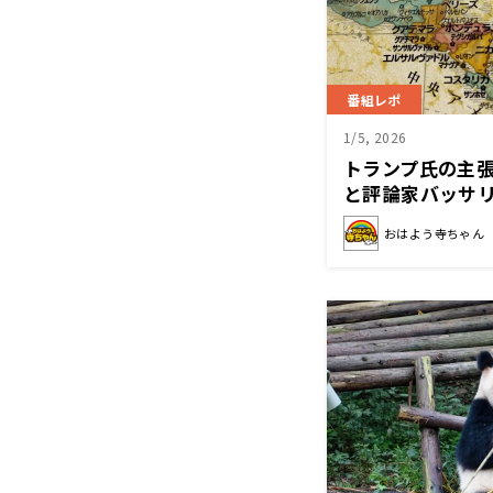
番組レポ
1/5, 2026
トランプ氏の主
と評論家バッサ
おはよう寺ちゃん