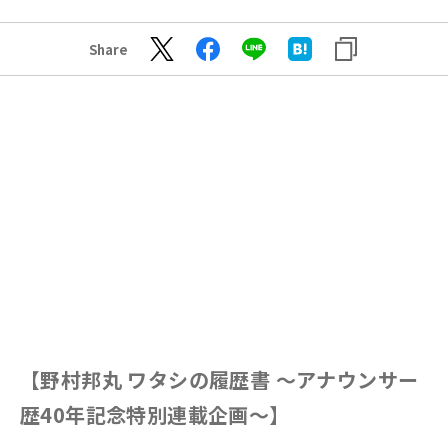
Share
【野村邦丸 ワタシの履歴書 ～アナウンサー
歴40年記念特別連載企画～】