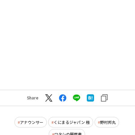
Share
アナウンサー
くにまるジャパン 極
野村邦丸
ワタシの履歴書