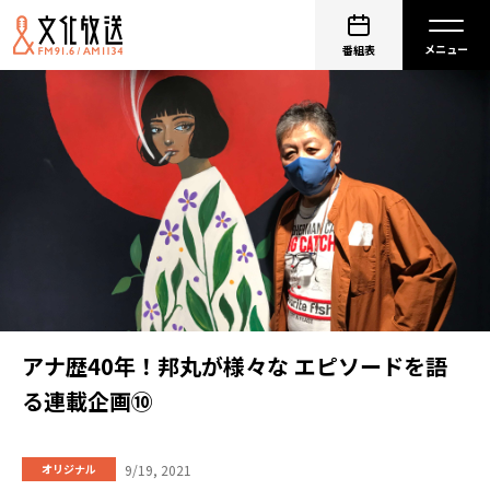
番組表
アナ歴40年！邦丸が様々な エピソードを語
る連載企画⑩
9/19, 2021
オリジナル