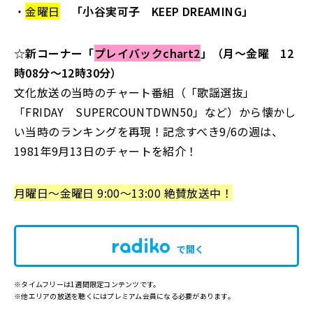
・
金曜日
「小谷実可子 KEEP DREAMING」
☆
新コーナー「
プレイバックchart2
」（月～金曜 12
時08分～12時30分）
文化放送の当時のチャート番組（「歌謡選抜」
「FRIDAY SUPERCOUNTDWN50」など）から懐かし
い当時のランキングを再現！記念すべき9/6の週は、
1981年9月13日のチャートを紹介！
月曜日～金曜日 9:00～13:00 絶賛放送中！
で開く
※タイムフリーは1週間限定コンテンツです。
※他エリアの放送を聴くにはプレミアム会員になる必要があります。