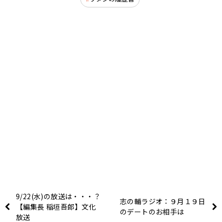
9/22(水)の放送は・・・？
志の輔ラジオ：９月１９日
【編集長 稲垣吾郎】文化
のデートのお相手は
放送