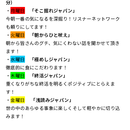
分）
・
月曜日
「そこ掘れジャパン」
今朝一番の気になるを深掘り！リスナーネットワーク
も頼りにしてます！
・
火曜日
「朝からひと吠え」
朝から皆さんのグチ、気にくわない話を聞かせて頂き
ます！
・
水曜日
「極めしジャパン」
徹底的に食にこだわります！
・
木曜日
「終活ジャパン」
重くなりがちな終活を明るくポジティブにとらえま
す！
・
金曜日
「浅読みジャパン」
世の中のあらゆる事象に楽しくそして軽やかに切り込
みます！